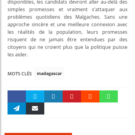
disponibles, les candidats devront aller au-delà des
simples promesses et vraiment s’attaquer aux
problèmes quotidiens des Malgaches. Sans une
approche sincère et une meilleure connexion avec
les réalités de la population, leurs promesses
risquent de ne jamais être entendues par des
citoyens qui ne croient plus que la politique puisse
les aider.
madagascar
MOTS CLÉS
Faceboo
Twitter
linkedin
Pinteres
Reddit
WhatsAp
k
Telegra
Email
t
pt
m