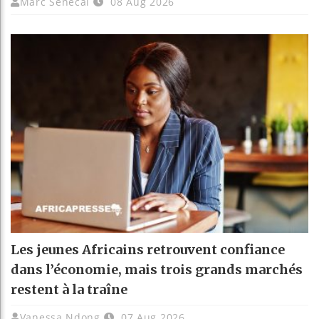
Marc Senecal
08 Aug 2026
Les jeunes Africains retrouvent confiance
dans l’économie, mais trois grands marchés
restent à la traîne
Vanessa Ndong
07 Aug 2026