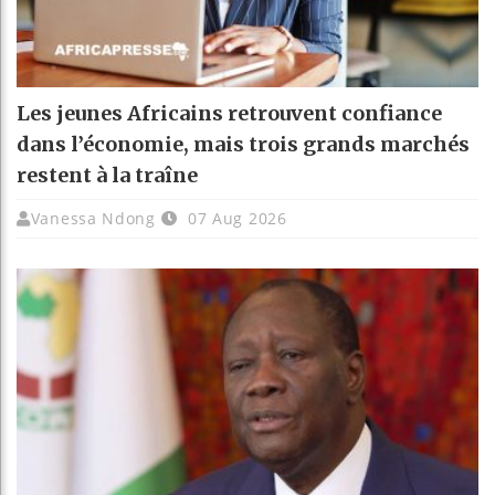
Les jeunes Africains retrouvent confiance
dans l’économie, mais trois grands marchés
restent à la traîne
Vanessa Ndong
07 Aug 2026