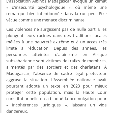
L’association Albinos Madagascar évoque un climat
« d’insécurité psychologique », où même une
remarque bien intentionnée dans la rue peut être
vécue comme une menace discriminante.
Ces violences ne surgissent pas de nulle part. Elles
plongent leurs racines dans des traditions locales
mêlées à une pauvreté extrême et à un accès très
limité à l’éducation. Depuis des années, les
personnes atteintes d’albinisme en Afrique
subsaharienne sont victimes de trafics de membres,
alimentés par des sorciers et des charlatans. À
Madagascar, l’absence de cadre légal protecteur
aggrave la situation. L’Assemblée nationale avait
pourtant adopté un texte en 2023 pour mieux
protéger cette population, mais la Haute Cour
constitutionnelle en a bloqué la promulgation pour
« incohérences juridiques », laissant un vide
dangereux.