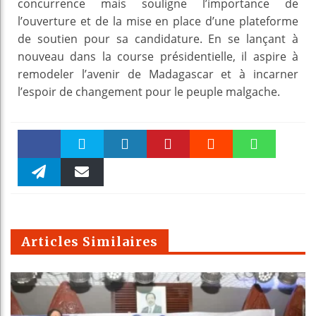
concurrence mais souligne l’importance de
l’ouverture et de la mise en place d’une plateforme
de soutien pour sa candidature. En se lançant à
nouveau dans la course présidentielle, il aspire à
remodeler l’avenir de Madagascar et à incarner
l’espoir de changement pour le peuple malgache.
Faceboo
Twitter
linkedin
Pinteres
Reddit
WhatsAp
k
Telegra
Email
t
pt
m
Articles Similaires