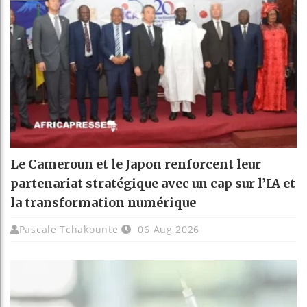
Le Cameroun et le Japon renforcent leur
partenariat stratégique avec un cap sur l’IA et
la transformation numérique
Pascale Tchakounte
06 Aug 2026