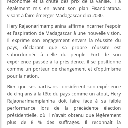
l’économie et la chute des prix de la vanille. Il a
également mis en avant son plan Fisandratana,
visant à faire émerger Madagascar d’ici 2030.
Hery Rajaonarimampianina affirme incarner l’espoir
et l’aspiration de Madagascar à une nouvelle vision.
Il exprime son engagement envers la réussite du
pays, déclarant que sa propre réussite est
subordonnée à celle du peuple. Fort de son
expérience passée à la présidence, il se positionne
comme un porteur de changement et d’optimisme
pour la nation.
Bien que ses partisans considèrent son expérience
de cinq ans à la tête du pays comme un atout, Hery
Rajaonarimampianina doit faire face à sa faible
performance lors de la précédente élection
présidentielle, où il n’avait obtenu que légèrement
plus de 8 % des suffrages. Il reconnaît la