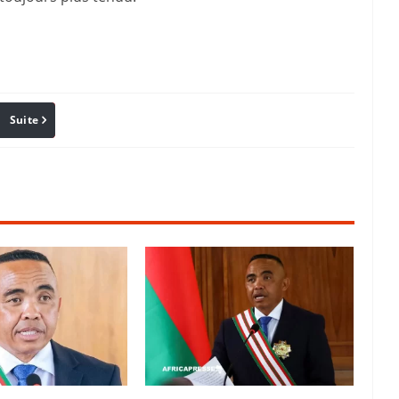
Suite
Pinterest
Reddit
Email