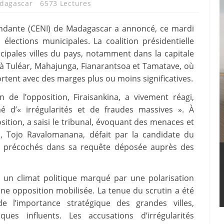
dagascar
6573 Lectures
endante (CENI) de Madagascar a annoncé, ce mardi
élections municipales. La coalition présidentielle
cipales villes du pays, notamment dans la capitale
à Tuléar, Mahajunga, Fianarantsoa et Tamatave, où
rtent avec des marges plus ou moins significatives.
on de l’opposition, Firaisankina, a vivement réagi,
é d’« irrégularités et de fraudes massives ». À
sition, a saisi le tribunal, évoquant des menaces et
, Tojo Ravalomanana, défait par la candidate du
ns précochés dans sa requête déposée auprès des
s un climat politique marqué par une polarisation
une opposition mobilisée. La tenue du scrutin a été
 l’importance stratégique des grandes villes,
ues influents. Les accusations d’irrégularités