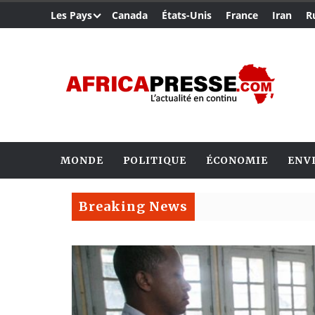
Les Pays
Canada
États-Unis
France
Iran
R
MONDE
POLITIQUE
ÉCONOMIE
ENV
Breaking News