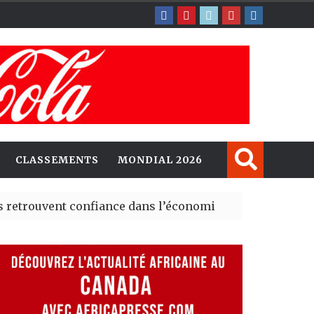
CLASSEMENTS
MONDIAL 2026
nt confiance dans l’économie, mais trois grands marché
 explorent de nouvelles opportunités d’investissement 