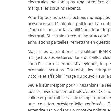
électorales ne sont pas une première à 
marqué les scrutins récents.
Pour l’opposition, ces élections municipales
présence sur l’échiquier politique. La conte
répercussions sur la stabilité politique du 
électoral. Si certains recours sont accepté
annulations partielles, remettant en question
Malgré les accusations, la coalition IRMA
malgache. Ses victoires dans des villes c
contrôle sur des zones stratégiques, lui p
prochains scrutins. Toutefois, les critiqu
victoire et affaiblir l’image du pouvoir sur la
Seule lueur d’espoir pour Firaisankina, la ré
Suarez, avec une confortable avance. Ce suc
solide et pourrait servir de tremplin pour se
une coalition présidentielle renforcée, F
entendre sa voix dans un contexte politique