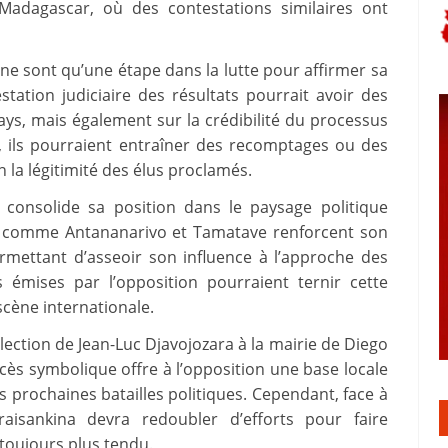
Madagascar, où des contestations similaires ont
 ne sont qu’une étape dans la lutte pour affirmer sa
station judiciaire des résultats pourrait avoir des
pays, mais également sur la crédibilité du processus
s, ils pourraient entraîner des recomptages ou des
 la légitimité des élus proclamés.
R consolide sa position dans le paysage politique
lés comme Antananarivo et Tamatave renforcent son
ermettant d’asseoir son influence à l’approche des
es émises par l’opposition pourraient ternir cette
 scène internationale.
élection de Jean-Luc Djavojozara à la mairie de Diego
cès symbolique offre à l’opposition une base locale
s prochaines batailles politiques. Cependant, face à
iraisankina devra redoubler d’efforts pour faire
 toujours plus tendu.