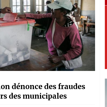
ion dénonce des fraudes
ors des municipales