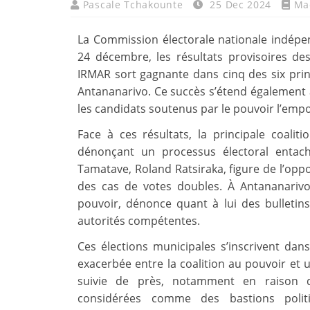
Pascale Tchakounte
25 Dec 2024
Ma
La Commission électorale nationale indép
24 décembre, les résultats provisoires des 
IRMAR sort gagnante dans cinq des six prin
Antananarivo. Ce succès s’étend également 
les candidats soutenus par le pouvoir l’empo
Face à ces résultats, la principale coaliti
dénonçant un processus électoral entach
Tamatave, Roland Ratsiraka, figure de l’oppo
des cas de votes doubles. À Antananarivo
pouvoir, dénonce quant à lui des bulleti
autorités compétentes.
Ces élections municipales s’inscrivent dan
exacerbée entre la coalition au pouvoir et 
suivie de près, notamment en raison de
considérées comme des bastions politiq