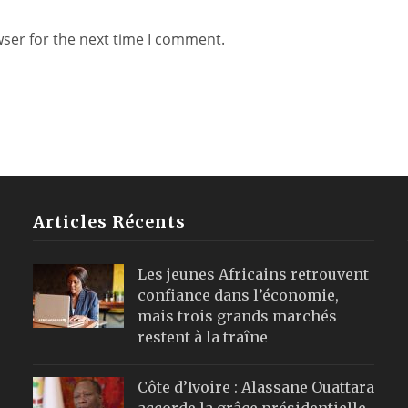
wser for the next time I comment.
Articles Récents
Les jeunes Africains retrouvent
confiance dans l’économie,
mais trois grands marchés
restent à la traîne
Côte d’Ivoire : Alassane Ouattara
accorde la grâce présidentielle