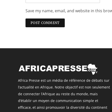
Save my name, email, and website in this bro
Africa Presse est un média de référence de débats sur
l’actualité en Afrique. Notre objectif est non seulement
de connecter l’Afrique au reste du monde, mais
d’établir un moyen de communication simple et
efficace, et ainsi promouvoir la diversité du continent