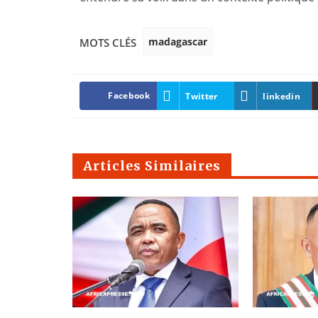
madagascar
MOTS CLÉS
Facebook
Twitter
linkedin
Articles Similaires