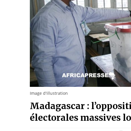
Image d'illustration
Madagascar : l’opposit
électorales massives l