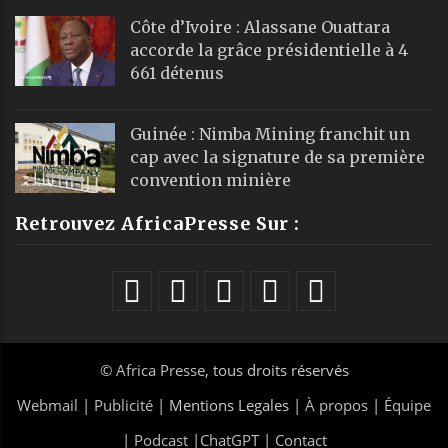
Côte d’Ivoire : Alassane Ouattara
accorde la grâce présidentielle à 4
661 détenus
Guinée : Nimba Mining franchit un
cap avec la signature de sa première
convention minière
Retrouvez AfricaPresse Sur :
©
Africa Presse
, tous droits réservés
Webmail
|
Publicité
| Mentions Legales |
À propos
|
Équipe
|
Podcast
|
ChatGPT
|
Contact