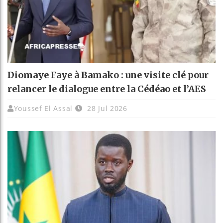
Diomaye Faye à Bamako : une visite clé pour
relancer le dialogue entre la Cédéao et l’AES
Youssef El Assal
28 Jul 2026