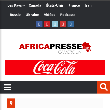
Les Pays
Canada
États-Unis
France
Iran
Russie
Ukraine
Vidéos
Podcasts
Trump 