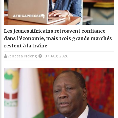
Les jeunes Africains retrouvent confiance
dans l’économie, mais trois grands marchés
restent à la traîne
Vanessa Ndong
07 Aug 2026