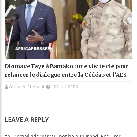
Diomaye Faye à Bamako : une visite clé pour
relancer le dialogue entre la Cédéao et l’AES
Youssef El Assal
28 Jul 2026
LEAVE A REPLY
Your email address will not be published.
Required