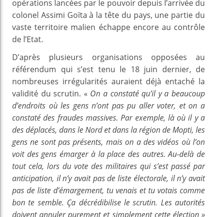
opérations lancées par le pouvoir depuis l’arrivée du
colonel Assimi Goïta à la tête du pays, une partie du
vaste territoire malien échappe encore au contrôle
de l’Etat.
D’après plusieurs organisations opposées au
référendum qui s’est tenu le 18 juin dernier, de
nombreuses irrégularités auraient déjà entaché la
validité du scrutin. «
On a constaté qu’il y a beaucoup
d’endroits où les gens n’ont pas pu aller voter, et on a
constaté des fraudes massives. Par exemple, là où il y a
des déplacés, dans le Nord et dans la région de Mopti, les
gens ne sont pas présents, mais on a des vidéos où l’on
voit des gens émarger à la place des autres. Au-delà de
tout cela, lors du vote des militaires qui s’est passé par
anticipation, il n’y avait pas de liste électorale, il n’y avait
pas de liste d’émargement, tu venais et tu votais comme
bon te semble. Ça décrédibilise le scrutin. Les autorités
doivent annuler purement et simplement cette élection »