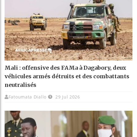
Mali : offensive des FAMa à Dagabory, deux
véhicules armés détruits et des combattants
neutralisés
Fatoumata Diallo
29 Jul 2026