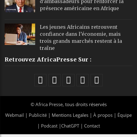
d’ambassadeurs pour renforcer la
présence américaine en Afrique
Les jeunes Africains retrouvent
confiance dans l’économie, mais
trois grands marchés restent à la
traîne
Retrouvez AfricaPresse Sur :
©
Africa Presse
, tous droits réservés
Webmail
|
Publicité
| Mentions Legales |
À propos
|
Équipe
|
Podcast
|
ChatGPT
|
Contact