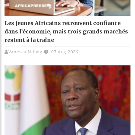
Les jeunes Africains retrouvent confiance
dans l’économie, mais trois grands marchés
restent à la traîne
Vanessa Ndong
07 Aug 2026