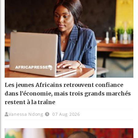
Les jeunes Africains retrouvent confiance
dans l’économie, mais trois grands marchés
restent à la traîne
Vanessa Ndong
07 Aug 2026