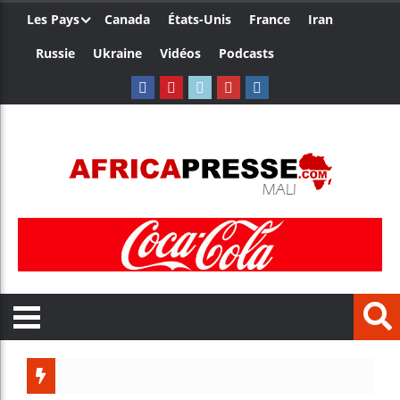
Les Pays
Canada
États-Unis
France
Iran
Russie
Ukraine
Vidéos
Podcasts
Trump 