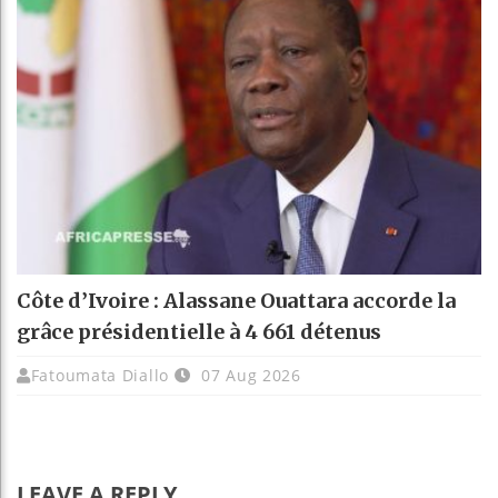
Côte d’Ivoire : Alassane Ouattara accorde la
grâce présidentielle à 4 661 détenus
Fatoumata Diallo
07 Aug 2026
LEAVE A REPLY