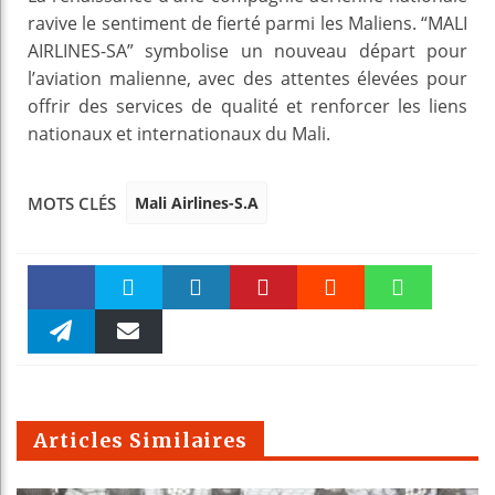
ravive le sentiment de fierté parmi les Maliens. “MALI
AIRLINES-SA” symbolise un nouveau départ pour
l’aviation malienne, avec des attentes élevées pour
offrir des services de qualité et renforcer les liens
nationaux et internationaux du Mali.
Mali Airlines-S.A
MOTS CLÉS
Faceboo
Twitter
linkedin
Pinteres
Reddit
WhatsAp
k
Telegra
Email
t
pt
m
Articles Similaires