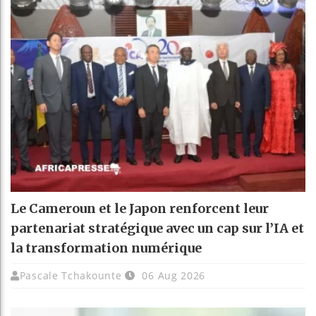
Le Cameroun et le Japon renforcent leur
partenariat stratégique avec un cap sur l’IA et
la transformation numérique
Pascale Tchakounte
06 Aug 2026