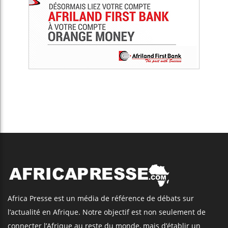
Africa Presse est un média de référence de débats sur
l’actualité en Afrique. Notre objectif est non seulement de
connecter l’Afrique au reste du monde, mais d’établir un