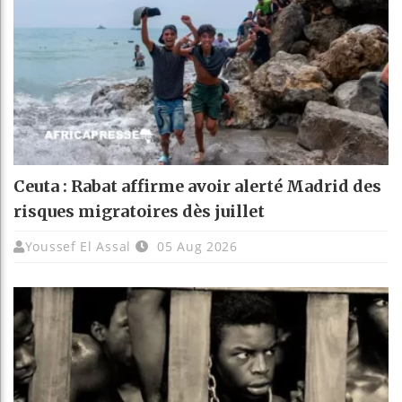
Ceuta : Rabat affirme avoir alerté Madrid des
risques migratoires dès juillet
Youssef El Assal
05 Aug 2026