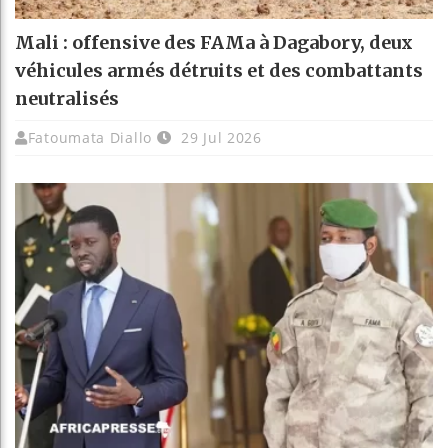
Mali : offensive des FAMa à Dagabory, deux
véhicules armés détruits et des combattants
neutralisés
Fatoumata Diallo
29 Jul 2026