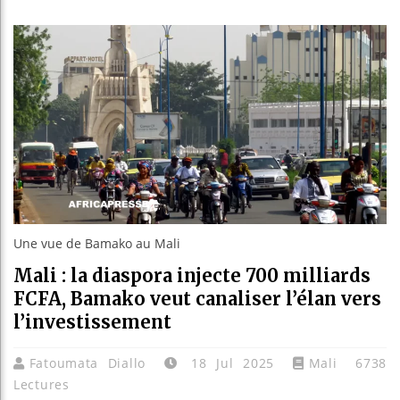
Les jeun
Guinée :
Réforme 
Bénin : 
Une vue de Bamako au Mali
Mali : la diaspora injecte 700 milliards
FCFA, Bamako veut canaliser l’élan vers
l’investissement
Fatoumata Diallo
18 Jul 2025
Mali
6738
Lectures