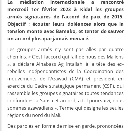
La médiation internationale a rencontré
mercredi 1er février 2023 à Kidal les groupes
armés signataires de l’accord de paix de 2015.
Objectif : écouter leurs doléances alors que la
tension monte avec Bamako, et tenter de sauver
un accord plus que jamais menacé.
Les groupes armés n’y sont pas allés par quatre
chemins. « C’est l’accord qui fait de nous des Maliens
», a déclaré Alhabass Ag Intallah, à la tête des ex-
rebelles indépendantistes de la Coordination des
mouvements de l’Azawad (CMA) et président en
exercice du Cadre stratégique permanent (CSP), qui
rassemble les groupes signataires toutes tendances
confondues. « Sans cet accord, a-t-il poursuivi, nous
sommes azawadiens ». Terme qui désigne les seules
régions du nord du Mali.
Des paroles en forme de mise en garde, prononcées