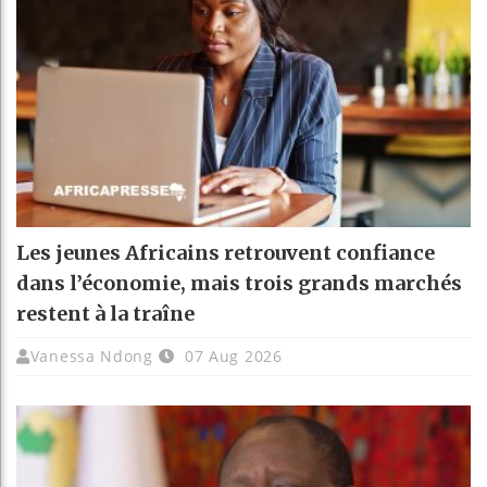
Les jeunes Africains retrouvent confiance
dans l’économie, mais trois grands marchés
restent à la traîne
Vanessa Ndong
07 Aug 2026