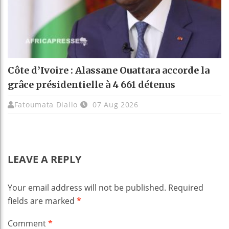
Côte d’Ivoire : Alassane Ouattara accorde la
grâce présidentielle à 4 661 détenus
Fatoumata Diallo
07 Aug 2026
LEAVE A REPLY
Your email address will not be published.
Required
fields are marked
*
Comment
*