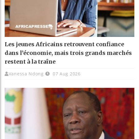
Les jeunes Africains retrouvent confiance
dans l’économie, mais trois grands marchés
restent à la traîne
Vanessa Ndong
07 Aug 2026