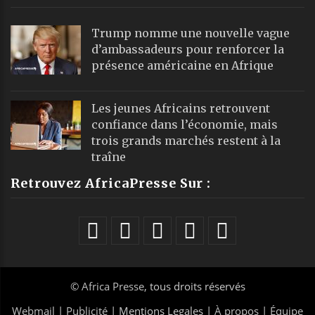
Trump nomme une nouvelle vague
d’ambassadeurs pour renforcer la
présence américaine en Afrique
Les jeunes Africains retrouvent
confiance dans l’économie, mais
trois grands marchés restent à la
traîne
Retrouvez AfricaPresse Sur :
©
Africa Presse
, tous droits réservés
Webmail
|
Publicité
| Mentions Legales |
À propos
|
Équipe