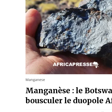
Manganese
Manganèse : le Botswan
bousculer le duopole 