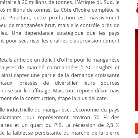
étaire à 20 millions de tonnes. L’Afrique du Sud, le
6 millions de tonnes. La Côte d’Ivoire complète le
ux. Pourtant, cette production est massivement
 peu de manganèse brut, mais elle contrôle près de
les. Une dépendance stratégique que les pays
t pour sécuriser les chaînes d’approvisionnement
Metals anticipe un déficit d’offre pour le manganèse
s analyses de marché commandées à SC Insights et
 ainsi capter une partie de la demande croissante
ntaux, pressés de diversifier leurs sources
noise sur le raffinage. Mais tout repose désormais
ment de la construction, étape la plus délicate.
ille industrielle du manganèse. L’économie du pays
 diamants, qui représentent environ 70 % des
taires et un quart du PIB. La récession de 2,8 %
e la faiblesse persistante du marché de la pierre