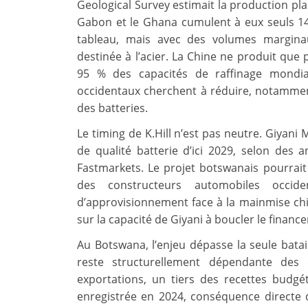
Geological Survey estimait la production plan
Gabon et le Ghana cumulent à eux seuls 14,
tableau, mais avec des volumes margina
destinée à l’acier. La Chine ne produit que
95 % des capacités de raffinage mondia
occidentaux cherchent à réduire, notammen
des batteries.
Le timing de K.Hill n’est pas neutre. Giyani 
de qualité batterie d’ici 2029, selon de
Fastmarkets. Le projet botswanais pourrait
des constructeurs automobiles occide
d’approvisionnement face à la mainmise chi
sur la capacité de Giyani à boucler le finance
Au Botswana, l’enjeu dépasse la seule bata
reste structurellement dépendante des
exportations, un tiers des recettes budgé
enregistrée en 2024, conséquence directe d