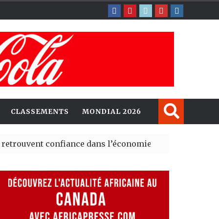
CLASSEMENTS
MONDIAL 2026
 confiance dans l’économie, mais trois grands marchés 
xplorent de nouvelles opportunités d’investissement en