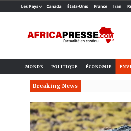
Les Pays
Canada
États-Unis
France
Iran
R
MONDE
POLITIQUE
ÉCONOMIE
ENV
Breaking News