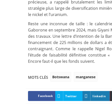
précieuse, a rappelé brutalement les limi
stratégie plus large de diversification miniè
le nickel et l’uranium.
Reste une inconnue de taille : le calendrie
Gaborone en septembre 2024, mais Giyani M
des travaux. Une lettre d’intention de la B
financement de 225 millions de dollars a é
contraignant. Comme le rappelle Nigel Rob
l’étude de faisabilité définitive constitue
Encore faut-il que les fonds suivent.
Botswana
manganese
MOTS CLÉS
Facebook
Twitter
linkedin