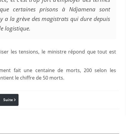
 que certaines prisons à Ndjamena sont
y a la grève des magistrats qui dure depuis
e logistique.
ser les tensions, le ministre répond que tout est
lement fait une centaine de morts, 200 selon les
ient le chiffre de 50 morts.
Suite
Pinterest
Reddit
Email