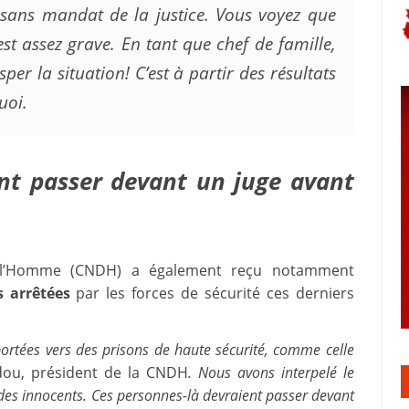
t sans mandat de la justice. Vous voyez que
est assez grave. En tant que chef de famille,
sper la situation! C’est à partir des résultats
uoi.
nt passer devant un juge avant
e l’Homme (CNDH) a également reçu notamment
 arrêtées
par les forces de sécurité ces derniers
portées vers des prisons de haute sécurité, comme celle
dou, président de la CNDH
. Nous avons interpelé le
des innocents. Ces personnes-là devraient passer devant