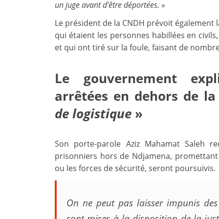
un juge avant d’être déportées.
»
Le président de la CNDH prévoit également 
qui étaient les personnes habillées en civils
et qui ont tiré sur la foule, faisant de nombr
Le gouvernement expl
arrêtées en dehors de la
de logistique
»
Son porte-parole Aziz Mahamat Saleh reco
prisonniers hors de Ndjamena, promettant qu
ou les forces de sécurité, seront poursuivis.
On ne peut pas laisser impunis des
sont mises à la disposition de la just