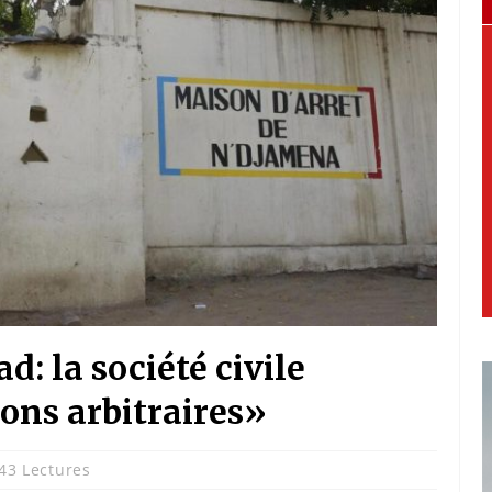
: la société civile
ons arbitraires»
43 Lectures