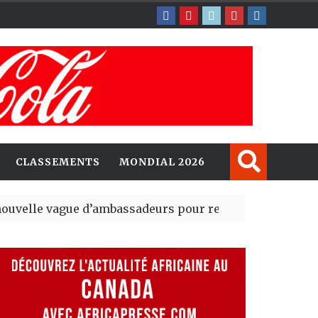
CLASSEMENTS
MONDIAL 2026
e d’ambassadeurs pour renforcer la présence américa
ent du tout premier Sénat issu de la réforme constituti