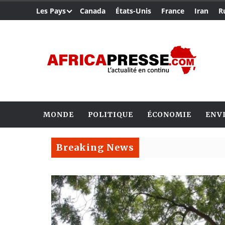
Les Pays
Canada
États-Unis
France
Iran
R
MONDE
POLITIQUE
ÉCONOMIE
ENV
Breaking News