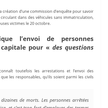
la création d’une commission d’enquête pour savoir
, circulant dans des véhicules sans immatriculation,
euses victimes le 20 octobre.
ique l’envoi de personnes
 capitale pour «
des questions
nnaît toutefois les arrestations et l’envoi des
e les responsables, qu’ils soient parmi les civils
 dizaines de morts. Les personnes arrêtées
ice, et c’est trop fort d’employer des termes