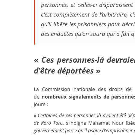
personnes, et celles-ci disparaissen
c’est complètement de l’arbitraire, c’
qu’il libère les prisonniers pour décri
des enquêtes qu’on saura qui a fait q
«
Ces personnes-là devraie
d’être déportées
»
La Commission nationale des droits d
de
nombreux signalements de personnes
jours :
«
Certaines de ces personnes-là avaient été dé
de Koro Toro
, s’indigne Mahamat Nour Ibé
gouvernement parce qu’il risque d’emprisonner 