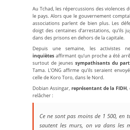
Au Tchad, les répercussions des violences du
le pays. Alors que le gouvernement comptabi
associations parlent de bien plus. Les dé
doigt des centaines d’arrestations, qu’ils 
dans des prisons en dehors de la capitale.
Depuis une semaine, les activistes 
inquiètes
affirmant qu’un proche a été arrêté
surtout de jeunes
sympathisants du part
Tama. L’ONG affirme qu’ils seraient envoy
celle de Koro Toro, dans le Nord.
Dobian Assingar,
représentant de la FIDH
,
relâcher :
Ce ne sont pas moins de 1 500, en tou
sautent les murs, on va dans les 