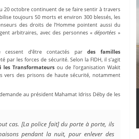
 20 octobre continuent de se faire sentir à travers
lise toujours 50 morts et environ 300 blessés, les
fenseurs des droits de l’Homme pointent aussi du
jugent arbitraires, avec des personnes «
déportées
»
ne cessent d’être contactés par
des familles
 par les forces de sécurité. Selon la FIDH, il s’agit
i les Transformateurs
ou de l’organisation Wakit
és vers des prisons de haute sécurité, notamment
 demande au président Mahamat Idriss Déby de les
t cas. [La police fait] du porte à porte, ils
maisons pendant la nuit, pour enlever des