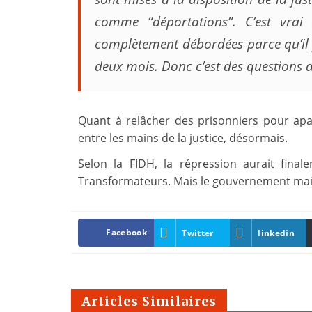
comme “déportations”. C’est vrai
complètement débordées parce qu’il 
deux mois. Donc c’est des questions d
Quant à relâcher des prisonniers pour apai
entre les mains de la justice, désormais.
Selon la FIDH, la répression aurait fina
Transformateurs. Mais le gouvernement maint
Facebook
Twitter
linkedin
Articles Similaires