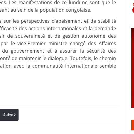
ées. Les manifestations de ce lundi ne sont que le
ant au sein de la population congolaise.
 sur les perspectives d’apaisement et de stabilité
efficacité des actions internationales et la demande
ésir de souveraineté et de gestion autonome des
par le vice-Premier ministre chargé des Affaires
ts du gouvernement et à assurer la sécurité des
nté de maintenir le dialogue. Toutefois, le chemin
iliation avec la communauté internationale semble
Suite
Pinterest
Reddit
Email