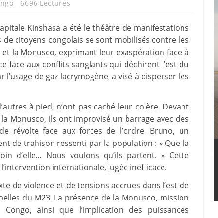
ongo
6696 Lectures
pitale Kinshasa a été le théâtre de manifestations
nes de citoyens congolais se sont mobilisés contre les
 et la Monusco, exprimant leur exaspération face à
 face aux conflits sanglants qui déchirent l’est du
r l’usage de gaz lacrymogène, a visé à disperser les
’autres à pied, n’ont pas caché leur colère. Devant
de la Monusco, ils ont improvisé un barrage avec des
e révolte face aux forces de l’ordre. Bruno, un
t de trahison ressenti par la population : « Que la
oin d’elle… Nous voulons qu’ils partent. » Cette
’intervention internationale, jugée inefficace.
e de violence et de tensions accrues dans l’est de
rebelles du M23. La présence de la Monusco, mission
u Congo, ainsi que l’implication des puissances