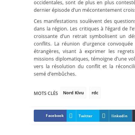
occidentales, sont de plus en plus contest
dernier épisode d’un mécontentement croiss
Ces manifestations soulèvent des questions
dans la région. Les critiques à l’égard de l’
croissante d’un retrait symbolisent un d
conflits. La réunion d’urgence convoquée 
étrangères, visant à exprimer les regre
missions diplomatiques, témoigne d’une volo
vers la résolution du conflit et la réconc
semé d’embûches.
Nord Kivu
rdc
MOTS CLÉS
Facebook
Twitter
linkedin