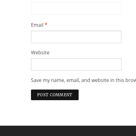
Email
*
Website
Save my name, email, and website in this bro