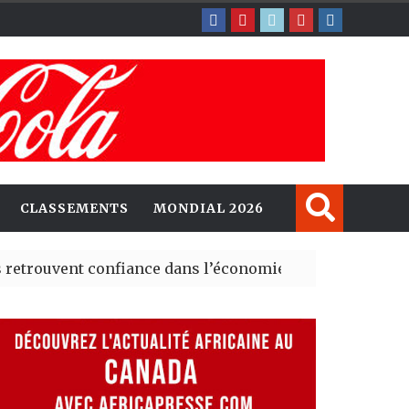
CLASSEMENTS
MONDIAL 2026
nt confiance dans l’économie, mais trois grands marché
 explorent de nouvelles opportunités d’investissement 