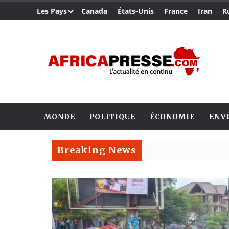
Les Pays
Canada
États-Unis
France
Iran
R
MONDE
POLITIQUE
ÉCONOMIE
ENV
Breaking News