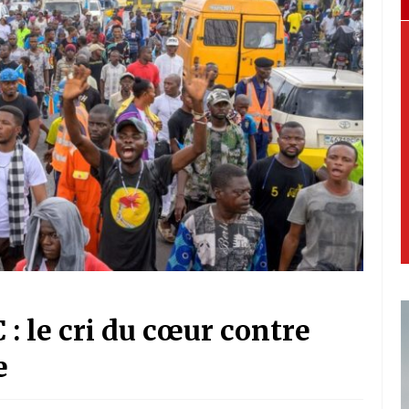
: le cri du cœur contre
e