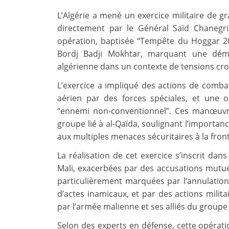
L’Algérie a mené un exercice militaire de gr
directement par le Général Saïd Chanegrih
opération, baptisée “Tempête du Hoggar 20
Bordj Badji Mokhtar, marquant une démon
algérienne dans un contexte de tensions croi
L’exercice a impliqué des actions de comba
aérien par des forces spéciales, et une 
“ennemi non-conventionnel”. Ces manœuvres
groupe lié à al-Qaïda, soulignant l’importan
aux multiples menaces sécuritaires à la front
La réalisation de cet exercice s’inscrit dans
Mali, exacerbées par des accusations mutuell
particulièrement marquées par l’annulation 
d’actes inamicaux, et par des actions militai
par l’armée malienne et ses alliés du group
Selon des experts en défense, cette opérati