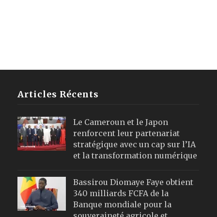
Articles Récents
Le Cameroun et le Japon
renforcent leur partenariat
stratégique avec un cap sur l’IA
et la transformation numérique
Bassirou Diomaye Faye obtient
340 milliards FCFA de la
Banque mondiale pour la
souveraineté agricole et