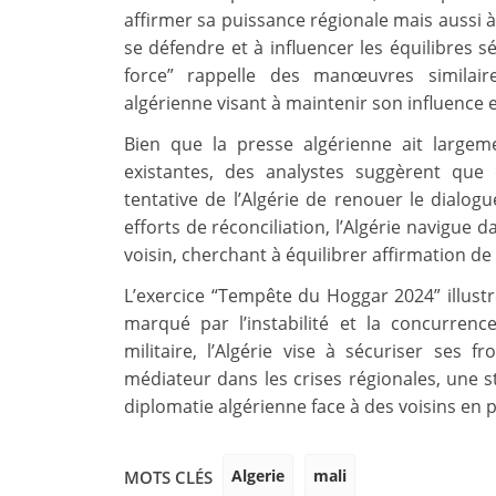
affirmer sa puissance régionale mais aussi à
se défendre et à influencer les équilibres s
force” rappelle des manœuvres similair
algérienne visant à maintenir son influence 
Bien que la presse algérienne ait largeme
existantes, des analystes suggèrent que 
tentative de l’Algérie de renouer le dialogu
efforts de réconciliation, l’Algérie navigu
voisin, cherchant à équilibrer affirmation d
L’exercice “Tempête du Hoggar 2024” illustr
marqué par l’instabilité et la concurren
militaire, l’Algérie vise à sécuriser ses 
médiateur dans les crises régionales, une str
diplomatie algérienne face à des voisins en 
Algerie
mali
MOTS CLÉS