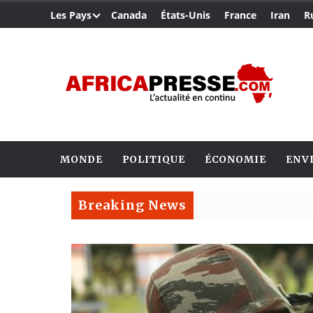
Les Pays
Canada
États-Unis
France
Iran
R
MONDE
POLITIQUE
ÉCONOMIE
ENV
Breaking News