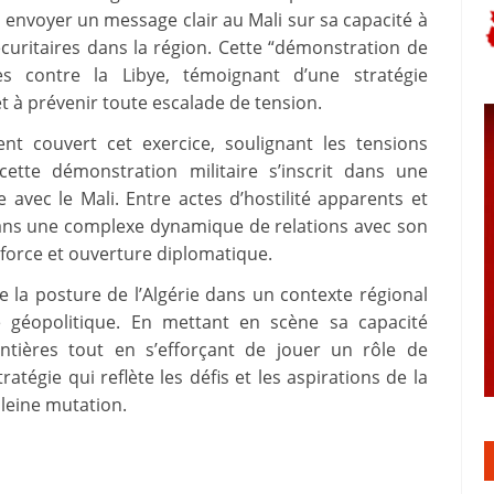
 envoyer un message clair au Mali sur sa capacité à
écuritaires dans la région. Cette “démonstration de
es contre la Libye, témoignant d’une stratégie
et à prévenir toute escalade de tension.
nt couvert cet exercice, soulignant les tensions
cette démonstration militaire s’inscrit dans une
e avec le Mali. Entre actes d’hostilité apparents et
e dans une complexe dynamique de relations avec son
e force et ouverture diplomatique.
e la posture de l’Algérie dans un contexte régional
ce géopolitique. En mettant en scène sa capacité
frontières tout en s’efforçant de jouer un rôle de
atégie qui reflète les défis et les aspirations de la
pleine mutation.