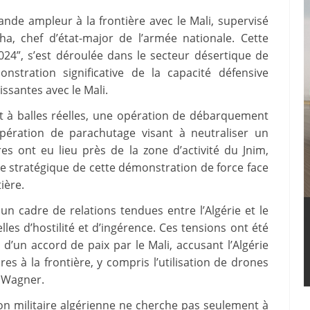
ande ampleur à la frontière avec le Mali, supervisé
a, chef d’état-major de l’armée nationale. Cette
24”, s’est déroulée dans le secteur désertique de
stration significative de la capacité défensive
ssantes avec le Mali.
t à balles réelles, une opération de débarquement
opération de parachutage visant à neutraliser un
 ont eu lieu près de la zone d’activité du Jnim,
ce stratégique de cette démonstration de force face
ière.
 un cadre de relations tendues entre l’Algérie et le
es d’hostilité et d’ingérence. Ces tensions ont été
d’un accord de paix par le Mali, accusant l’Algérie
res à la frontière, y compris l’utilisation de drones
e Wagner.
on militaire algérienne ne cherche pas seulement à