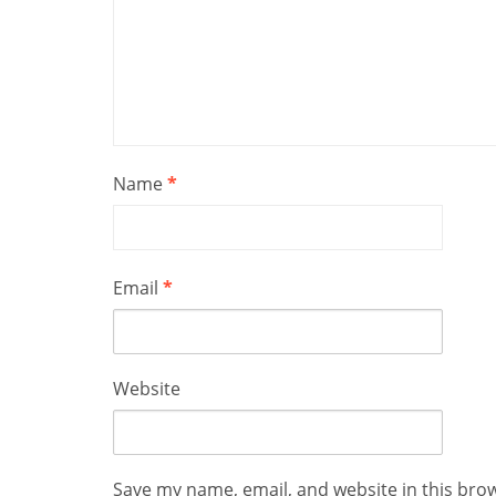
Name
*
Email
*
Website
Save my name, email, and website in this bro