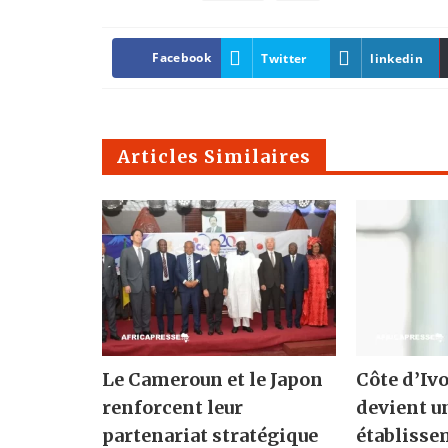
Facebook
Twitter
linkedin
Articles Similaires
Le Cameroun et le Japon
Côte d’Ivo
renforcent leur
devient u
partenariat stratégique
établisse