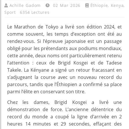
Achille Gadom
02 Mar 2026
Éthiopie
,
Kenya
,
Sport
6354 Lectures
Le Marathon de Tokyo a livré son édition 2024, et
comme souvent, les temps d’exception ont été au
rendez-vous. Si l’épreuve japonaise est un passage
obligé pour les prétendants aux podiums mondiaux,
cette année, deux noms ont particulièrement retenu
l’attention : ceux de Brigid Kosgei et de Tadese
Takele. La Kényane a signé un retour fracassant en
s’adjugeant la course avec un nouveau record du
parcours, tandis que l’Éthiopien a confirmé sa place
parmi l’élite en conservant son titre.
Chez les dames, Brigid Kosgei a livré une
démonstration de force. L’ancienne détentrice du
record du monde a coupé la ligne d’arrivée en 2
heures 14 minutes et 29 secondes, effaçant des