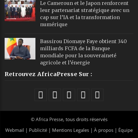
Le Cameroun et le Japon renforcent
leur partenariat stratégique avec un
cap sur l’IA et la transformation
numérique
Bassirou Diomaye Faye obtient 340
milliards FCFA de la Banque
mondiale pour la souveraineté
agricole et l’énergie
Retrouvez AfricaPresse Sur :
©
Africa Presse
, tous droits réservés
Webmail
|
Publicité
| Mentions Legales |
À propos
|
Équipe