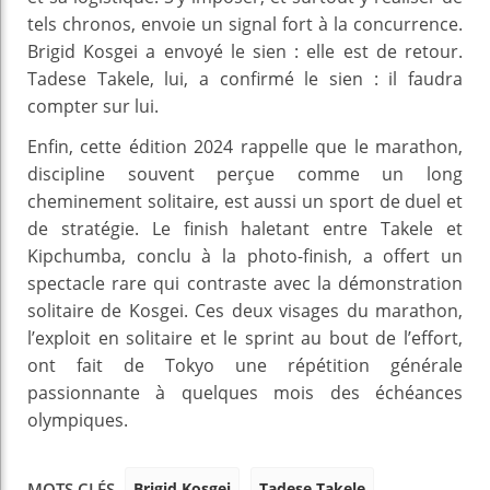
tels chronos, envoie un signal fort à la concurrence.
Brigid Kosgei a envoyé le sien : elle est de retour.
Tadese Takele, lui, a confirmé le sien : il faudra
compter sur lui.
Enfin, cette édition 2024 rappelle que le marathon,
discipline souvent perçue comme un long
cheminement solitaire, est aussi un sport de duel et
de stratégie. Le finish haletant entre Takele et
Kipchumba, conclu à la photo-finish, a offert un
spectacle rare qui contraste avec la démonstration
solitaire de Kosgei. Ces deux visages du marathon,
l’exploit en solitaire et le sprint au bout de l’effort,
ont fait de Tokyo une répétition générale
passionnante à quelques mois des échéances
olympiques.
Brigid Kosgei
Tadese Takele
MOTS CLÉS