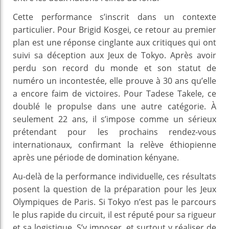
Cette performance s’inscrit dans un contexte
particulier. Pour Brigid Kosgei, ce retour au premier
plan est une réponse cinglante aux critiques qui ont
suivi sa déception aux Jeux de Tokyo. Après avoir
perdu son record du monde et son statut de
numéro un incontestée, elle prouve à 30 ans qu’elle
a encore faim de victoires. Pour Tadese Takele, ce
doublé le propulse dans une autre catégorie. À
seulement 22 ans, il s’impose comme un sérieux
prétendant pour les prochains rendez-vous
internationaux, confirmant la relève éthiopienne
après une période de domination kényane.
Au-delà de la performance individuelle, ces résultats
posent la question de la préparation pour les Jeux
Olympiques de Paris. Si Tokyo n’est pas le parcours
le plus rapide du circuit, il est réputé pour sa rigueur
et sa logistique. S’y imposer, et surtout y réaliser de