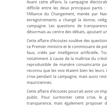
Avant cette affaire, la campagne électora
difficile entre les deux principaux partis :
l’Alliance du Changement, menée par Nav
enregistrements a changé la donne, relé
campagne. Les questions de transparence
désormais au centre des débats, ajoutant une
Cette affaire d’écoutes soulève des question
Le Premier ministre et le commissaire de pol
faux, créés par intelligence artificielle. T
notamment à cause de la maîtrise du créole
reproduisible de manière convaincante pa
reconnu que les voix étaient bien les leur
crise pendant la campagne, mais aussi resta
mauriciennes.
Cette affaire d’écoutes pourrait avoir un imp
public. Pour surmonter cette crise, le
transparence, mais également proposer d