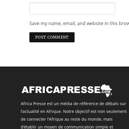
Save my name, email, and website in this bro
Africa Presse est un média de référence de débats sur
l’actualité en Afrique. Notre objectif est non seulement
de connecter l’Afrique au reste du monde, mais
d’établir un moyen de communication simple et