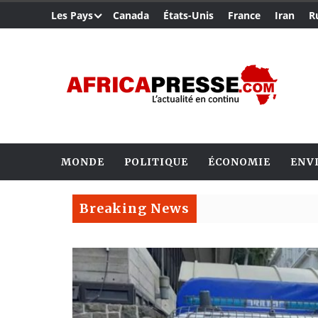
Les Pays
Canada
États-Unis
France
Iran
R
MONDE
POLITIQUE
ÉCONOMIE
ENV
Breaking News