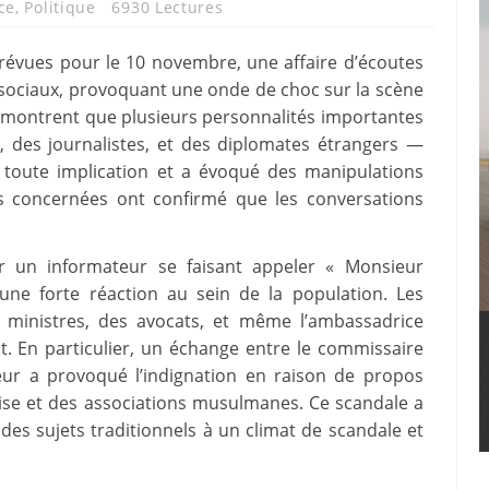
ce
,
Politique
6930 Lectures
révues pour le 10 novembre, une affaire d’écoutes
 sociaux, provoquant une onde de choc sur la scène
 montrent que plusieurs personnalités importantes
 des journalistes, et des diplomates étrangers —
é toute implication et a évoqué des manipulations
s concernées ont confirmé que les conversations
r un informateur se faisant appeler « Monsieur
une forte réaction au sein de la population. Les
 ministres, des avocats, et même l’ambassadrice
t. En particulier, un échange entre le commissaire
eur a provoqué l’indignation en raison de propos
glise et des associations musulmanes. Ce scandale a
 des sujets traditionnels à un climat de scandale et