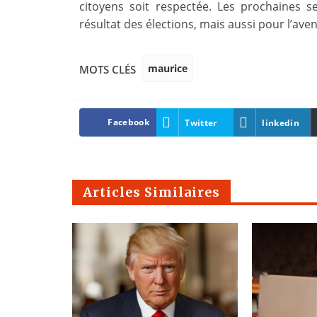
citoyens soit respectée. Les prochaines 
résultat des élections, mais aussi pour l’ave
maurice
MOTS CLÉS
Facebook
Twitter
linkedin
Articles Similaires