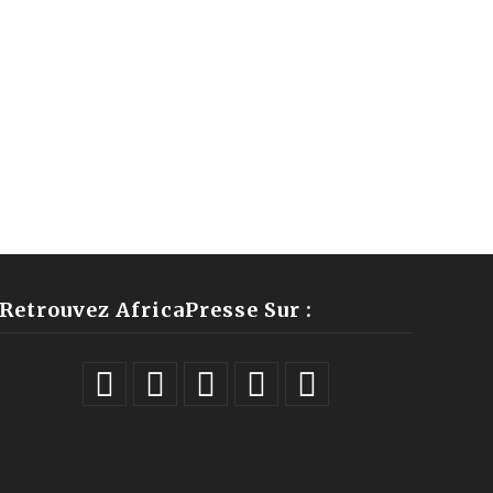
Retrouvez AfricaPresse Sur :