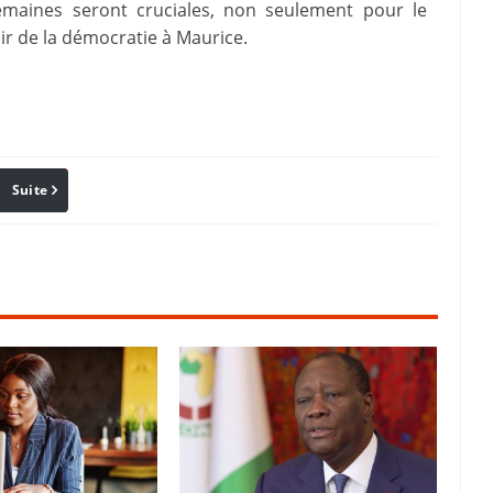
semaines seront cruciales, non seulement pour le
nir de la démocratie à Maurice.
Suite
Pinterest
Reddit
Email