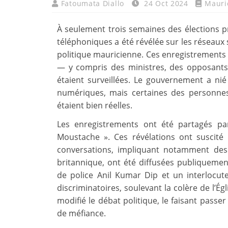
Fatoumata Diallo
24 Oct 2024
Mauri
À seulement trois semaines des élections p
téléphoniques a été révélée sur les réseaux
politique mauricienne. Ces enregistrements
— y compris des ministres, des opposants,
étaient surveillées. Le gouvernement a ni
numériques, mais certaines des personne
étaient bien réelles.
Les enregistrements ont été partagés pa
Moustache ». Ces révélations ont suscité 
conversations, impliquant notamment des
britannique, ont été diffusées publiquemen
de police Anil Kumar Dip et un interlocut
discriminatoires, soulevant la colère de l’É
modifié le débat politique, le faisant passer
de méfiance.