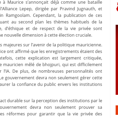
le à Maurice s’annonçait déjà comme une bataille
 l’Alliance Lepep, dirigée par Pravind Jugnauth, et
in Ramgoolam. Cependant, la publication de ces
guant au second plan les thèmes habituels de la
, d’éthique et de respect de la vie privée sont
 nouvelle dimension à cette élection cruciale.
s majeures sur l’avenir de la politique mauricienne.
ice ont affirmé que les enregistrements étaient des
outefois, cette explication est largement critiquée,
 mauricien mêlé de bhojpuri, qui est difficilement
r l’IA. De plus, de nombreuses personnalités ont
s. Le gouvernement devra non seulement gérer cette
urer la confiance du public envers les institutions
act durable sur la perception des institutions par le
 gouvernement devra non seulement prouver sa
es réformes pour garantir que la vie privée des