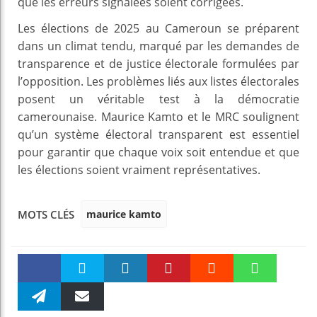
que les erreurs signalées soient corrigées.
Les élections de 2025 au Cameroun se préparent
dans un climat tendu, marqué par les demandes de
transparence et de justice électorale formulées par
l’opposition. Les problèmes liés aux listes électorales
posent un véritable test à la démocratie
camerounaise. Maurice Kamto et le MRC soulignent
qu’un système électoral transparent est essentiel
pour garantir que chaque voix soit entendue et que
les élections soient vraiment représentatives.
maurice kamto
MOTS CLÉS
Faceboo
Twitter
linkedin
Pinteres
Reddit
WhatsAp