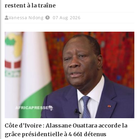
restent à la traîne
Vanessa Ndong
07 Aug 2026
Côte d’Ivoire : Alassane Ouattara accorde la
grâce présidentielle à 4 661 détenus