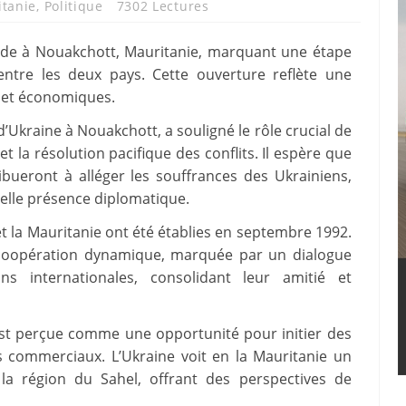
tanie
,
Politique
7302 Lectures
ade à Nouakchott, Mauritanie, marquant une étape
 entre les deux pays. Cette ouverture reflète une
s et économiques.
d’Ukraine à Nouakchott, a souligné le rôle crucial de
et la résolution pacifique des conflits. Il espère que
ibueront à alléger les souffrances des Ukrainiens,
elle présence diplomatique.
et la Mauritanie ont été établies en septembre 1992.
 coopération dynamique, marquée par un dialogue
ons internationales, consolidant leur amitié et
st perçue comme une opportunité pour initier des
 commerciaux. L’Ukraine voit en la Mauritanie un
a région du Sahel, offrant des perspectives de