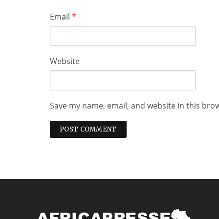
Email
*
Website
Save my name, email, and website in this bro