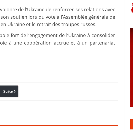
a volonté de l’Ukraine de renforcer ses relations avec
son soutien lors du vote à l’Assemblée générale de
en Ukraine et le retrait des troupes russes.
ole fort de l’engagement de l’Ukraine à consolider
 voie à une coopération accrue et à un partenariat
Suite
Pinterest
Reddit
Email