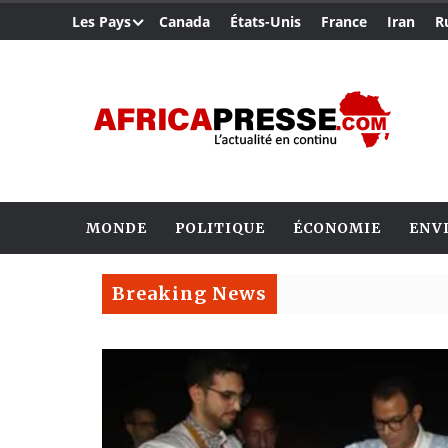
Les Pays
Canada
États-Unis
France
Iran
R
MONDE
POLITIQUE
ÉCONOMIE
ENV
Breaking News