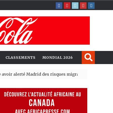
CLASSEMENTS
MONDIAL 2026
lerté Madrid des risques migratoires dès juillet
| 05 Aug 2
lit un nouveau record en plantant 800,5 millions d’arb