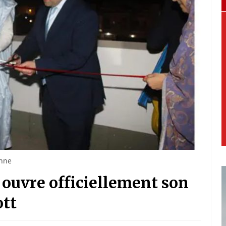
enne
 ouvre officiellement son
tt