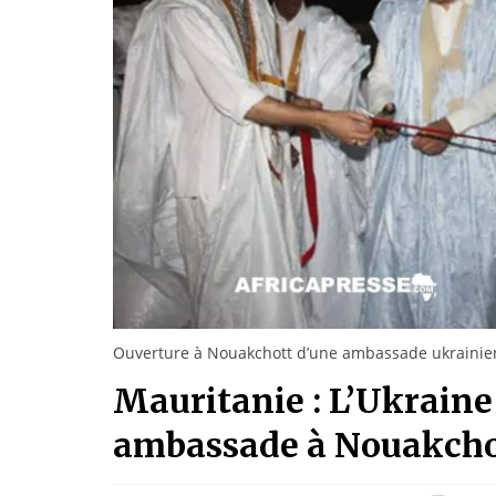
Ouverture à Nouakchott d’une ambassade ukraini
Mauritanie : L’Ukraine
ambassade à Nouakcho