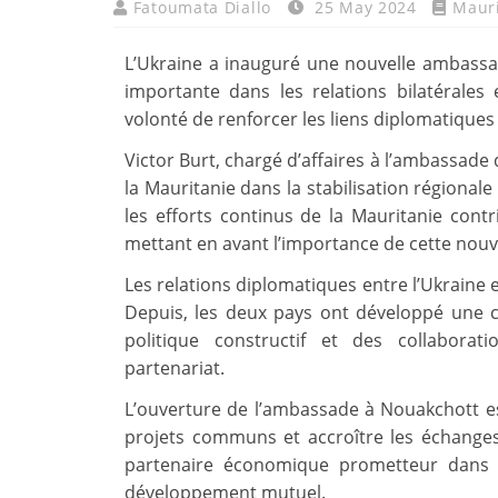
Fatoumata Diallo
25 May 2024
Mauri
L’Ukraine a inauguré une nouvelle ambass
importante dans les relations bilatérales
volonté de renforcer les liens diplomatique
Victor Burt, chargé d’affaires à l’ambassade 
la Mauritanie dans la stabilisation régionale 
les efforts continus de la Mauritanie contr
mettant en avant l’importance de cette nouv
Les relations diplomatiques entre l’Ukraine 
Depuis, les deux pays ont développé une
politique constructif et des collaborati
partenariat.
L’ouverture de l’ambassade à Nouakchott e
projets communs et accroître les échanges
partenaire économique prometteur dans l
développement mutuel.