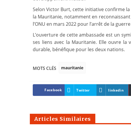
Selon Victor Burt, cette initiative confirme l
la Mauritanie, notamment en reconnaissant 
l’ONU en mars 2022 pour l’arrêt de la guerre 
L’ouverture de cette ambassade est un symb
ses liens avec la Mauritanie. Elle ouvre la
durable, bénéfique pour les deux nations.
mauritanie
MOTS CLÉS
Facebook
Twitter
linkedin
Articles Similaires