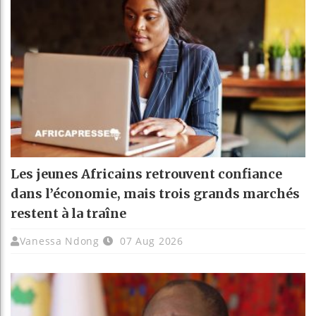
Les jeunes Africains retrouvent confiance
dans l’économie, mais trois grands marchés
restent à la traîne
Vanessa Ndong
07 Aug 2026