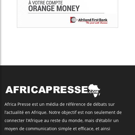
Africa Presse est un média de référence de débats sur
l’actualité en Afrique. Notre objectif est non seulement de
connecter l’Afrique au reste du monde, mais d’établir un
moyen de communication simple et efficace, et ainsi