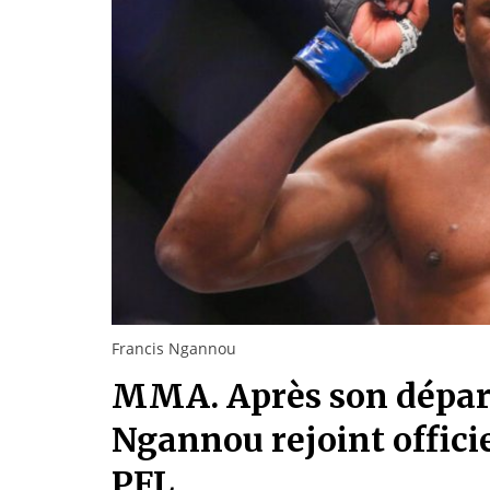
Francis Ngannou
MMA. Après son départ
Ngannou rejoint offici
PFL