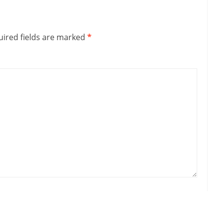
ired fields are marked
*