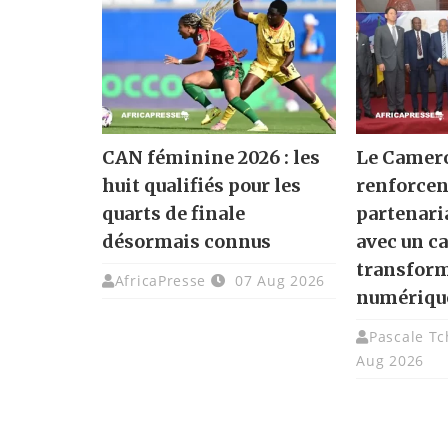
CAN féminine 2026 : les
Le Camero
huit qualifiés pour les
renforcen
quarts de finale
partenari
désormais connus
avec un ca
transfor
AfricaPresse
07 Aug 2026
numériqu
Pascale T
Aug 2026