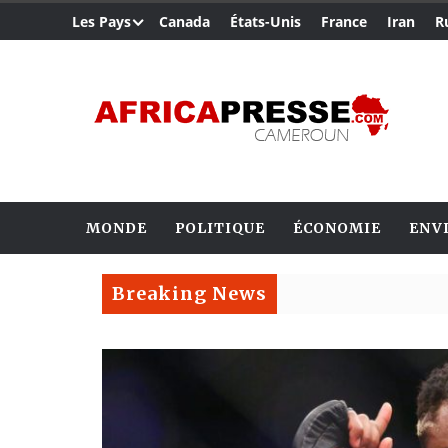
Les Pays
Canada
États-Unis
France
Iran
R
MONDE
POLITIQUE
ÉCONOMIE
ENV
Breaking News