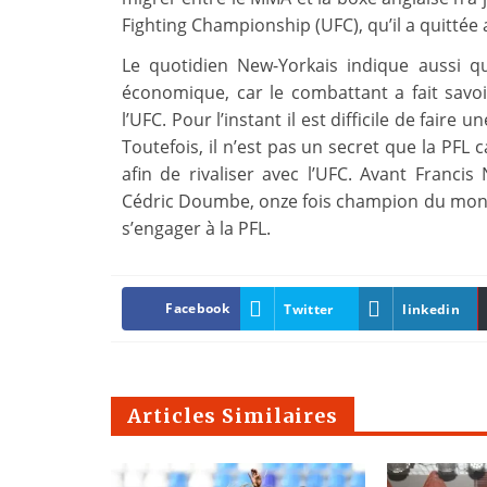
Fighting Championship (UFC), qu’il a quittée
Le quotidien New-Yorkais indique aussi q
économique, car le combattant a fait savoir
l’UFC. Pour l’instant il est difficile de fair
Toutefois, il n’est pas un secret que la PFL 
afin de rivaliser avec l’UFC. Avant Franci
Cédric Doumbe, onze fois champion du monde 
s’engager à la PFL.
Facebook
Twitter
linkedin
Articles Similaires