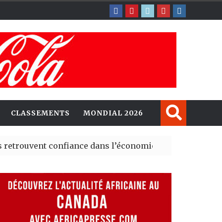
CLASSEMENTS
MONDIAL 2026
ent confiance dans l’économie, mais trois grands marché
 explorent de nouvelles opportunités d’investissement 