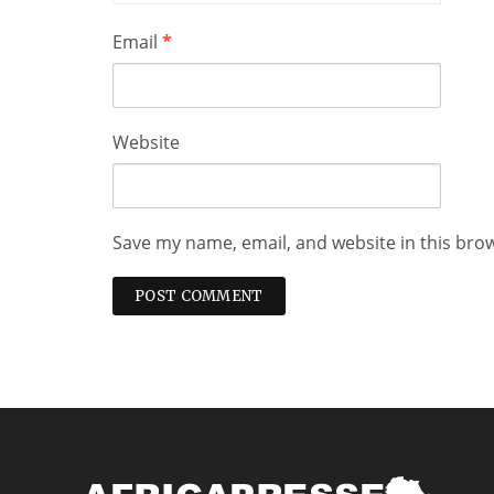
Email
*
Website
Save my name, email, and website in this bro