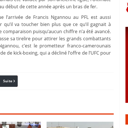
 au début de cette année après un bras de fer.
ue l’arrivée de Francis Ngannou au PFL est aussi
 qu’il va toucher bien plus que ce qu’il gagnait à
e une comparaison puisqu’aucun chiffre n’a été avancé.
casse sa tirelire pour attirer les grands combattants
s Ngannou, c’est le prometteur franco-camerounais
de kick-boxing, qui a décliné l’offre de l’UFC pour
Suite
Pinterest
Reddit
Email