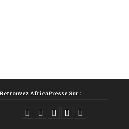
Retrouvez AfricaPresse Sur :