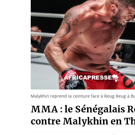
Malykhin reprend la ceinture face à Reug Reug à B
MMA : le Sénégalais R
contre Malykhin en T