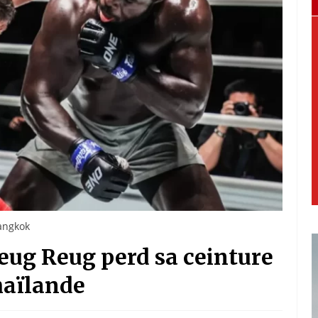
angkok
eug Reug perd sa ceinture
haïlande