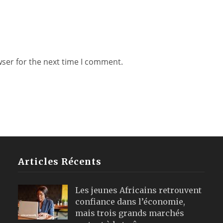
wser for the next time I comment.
Articles Récents
Les jeunes Africains retrouvent
confiance dans l’économie,
mais trois grands marchés