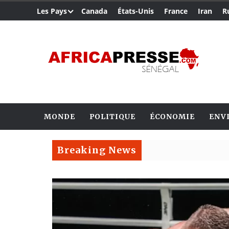
Les Pays
Canada
États-Unis
France
Iran
R
MONDE
POLITIQUE
ÉCONOMIE
ENV
Breaking News