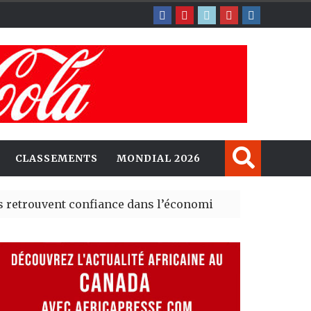
CLASSEMENTS
MONDIAL 2026
ent confiance dans l’économie, mais trois grands marché
 explorent de nouvelles opportunités d’investissement 