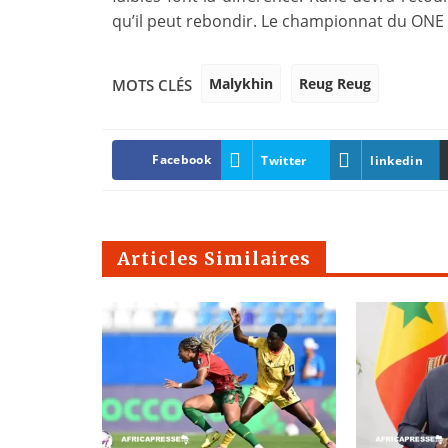
qu’il peut rebondir. Le championnat du ONE
Malykhin
Reug Reug
MOTS CLÉS
Facebook
Twitter
linkedin
Articles Similaires