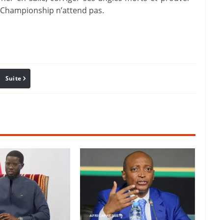
 Championship n’attend pas.
Suite
Pinterest
Reddit
Email