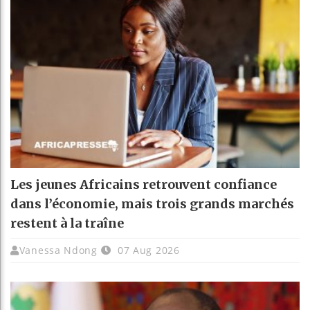
Les jeunes Africains retrouvent confiance
dans l’économie, mais trois grands marchés
restent à la traîne
Vanessa Ndong
07 Aug 2026