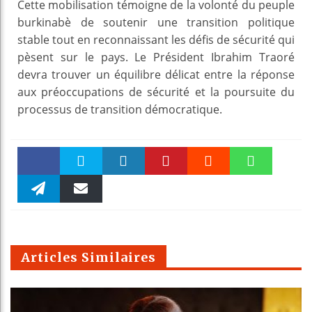
Cette mobilisation témoigne de la volonté du peuple
burkinabè de soutenir une transition politique
stable tout en reconnaissant les défis de sécurité qui
pèsent sur le pays. Le Président Ibrahim Traoré
devra trouver un équilibre délicat entre la réponse
aux préoccupations de sécurité et la poursuite du
processus de transition démocratique.
Faceboo
Twitter
linkedin
Pinteres
Reddit
WhatsAp
k
Telegra
Email
t
pt
m
Articles Similaires