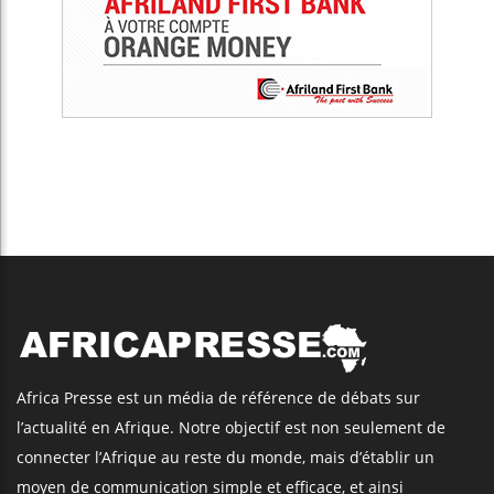
Africa Presse est un média de référence de débats sur
l’actualité en Afrique. Notre objectif est non seulement de
connecter l’Afrique au reste du monde, mais d’établir un
moyen de communication simple et efficace, et ainsi