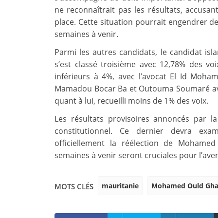
ne reconnaîtrait pas les résultats, accusan
place. Cette situation pourrait engendrer de
semaines à venir.
Parmi les autres candidats, le candidat is
s’est classé troisième avec 12,78% des vo
inférieurs à 4%, avec l’avocat El Id Moha
Mamadou Bocar Ba et Outouma Soumaré ave
quant à lui, recueilli moins de 1% des voix.
Les résultats provisoires annoncés par la
constitutionnel. Ce dernier devra exa
officiellement la réélection de Moham
semaines à venir seront cruciales pour l’aven
mauritanie
Mohamed Ould Gha
MOTS CLÉS