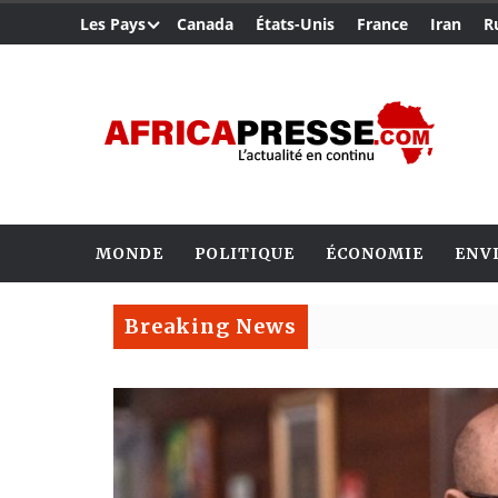
Les Pays
Canada
États-Unis
France
Iran
R
MONDE
POLITIQUE
ÉCONOMIE
ENV
Breaking News