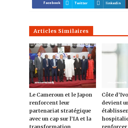
Facebook
Twitter
linkedin
Articles Similaires
Le Cameroun et le Japon
Côte d’Ivo
renforcent leur
devient u
partenariat stratégique
établisse
avec un cap sur l’IA et la
hospitali
transformation
renforcer