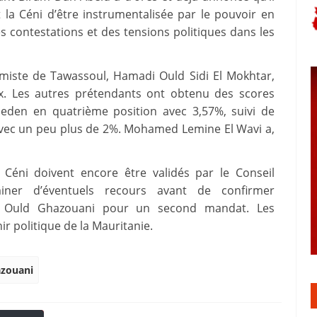
t la Céni d’être instrumentalisée par le pouvoir en
s contestations et des tensions politiques dans les
lamiste de Tawassoul, Hamadi Ould Sidi El Mokhtar,
ix. Les autres prétendants ont obtenu des scores
meden en quatrième position avec 3,57%, suivi de
c un peu plus de 2%. Mohamed Lemine El Wavi a,
 Céni doivent encore être validés par le Conseil
miner d’éventuels recours avant de confirmer
ed Ould Ghazouani pour un second mandat. Les
ir politique de la Mauritanie.
zouani