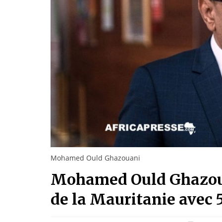
Mohamed Ould Ghazouani
Mohamed Ould Ghazouan
de la Mauritanie avec 