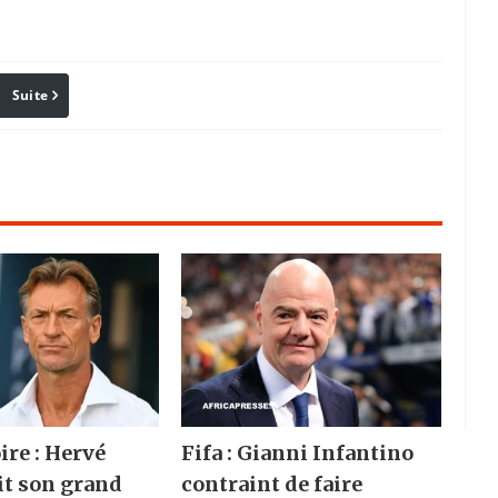
Suite
Pinterest
Reddit
Email
ire : Hervé
Fifa : Gianni Infantino
it son grand
contraint de faire