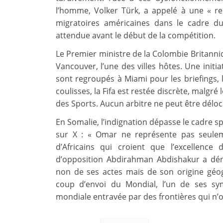
l’homme, Volker Türk, a appelé à une « r
migratoires américaines dans le cadre du
attendue avant le début de la compétition.
Le Premier ministre de la Colombie Britanniq
Vancouver, l’une des villes hôtes. Une initia
sont regroupés à Miami pour les briefings, 
coulisses, la Fifa est restée discrète, malgr
des Sports. Aucun arbitre ne peut être déloc
En Somalie, l’indignation dépasse le cadre sp
sur X : « Omar ne représente pas seuleme
d’Africains qui croient que l’excellenc
d’opposition Abdirahman Abdishakur a dén
non de ses actes mais de son origine géo
coup d’envoi du Mondial, l’un de ses sy
mondiale entravée par des frontières qui n’