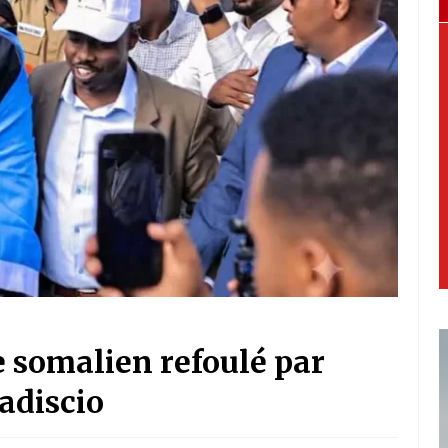
e somalien refoulé par
adiscio