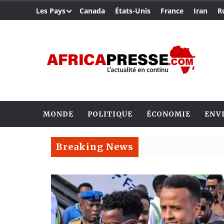
Les Pays
Canada
États-Unis
France
Iran
R
MONDE
POLITIQUE
ÉCONOMIE
ENV
Breaking News