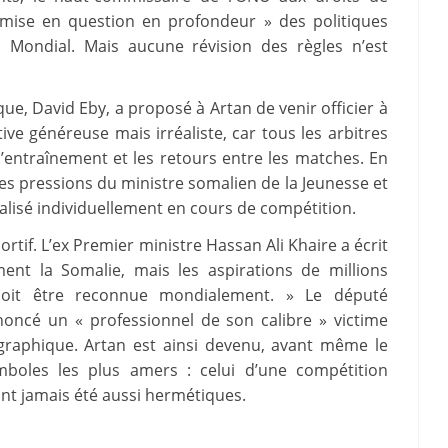
emise en question en profondeur » des politiques
 Mondial. Mais aucune révision des règles n’est
ue, David Eby, a proposé à Artan de venir officier à
tive généreuse mais irréaliste, car tous les arbitres
l’entraînement et les retours entre les matches. En
é les pressions du ministre somalien de la Jeunesse et
alisé individuellement en cours de compétition.
ortif. L’ex Premier ministre Hassan Ali Khaire a écrit
nt la Somalie, mais les aspirations de millions
e doit être reconnue mondialement. » Le député
oncé un « professionnel de son calibre » victime
graphique. Artan est ainsi devenu, avant même le
mboles les plus amers : celui d’une compétition
ont jamais été aussi hermétiques.