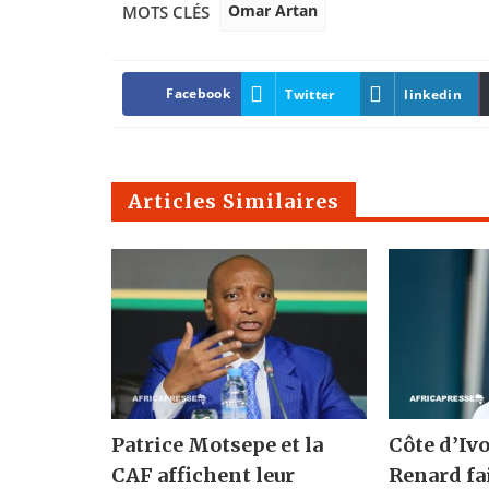
Omar Artan
MOTS CLÉS
Facebook
Twitter
linkedin
Articles Similaires
Patrice Motsepe et la
Côte d’Ivo
CAF affichent leur
Renard fa