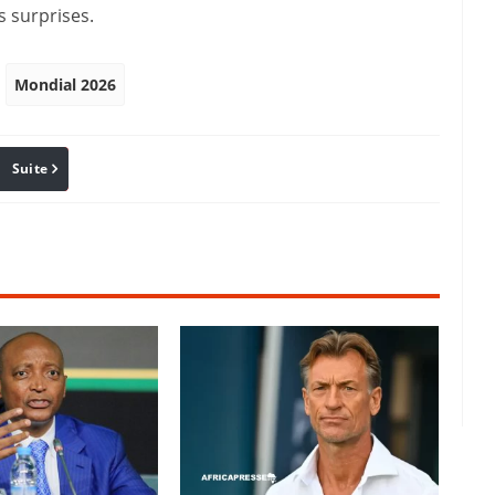
s surprises.
Mondial 2026
Suite
Pinterest
Reddit
Email