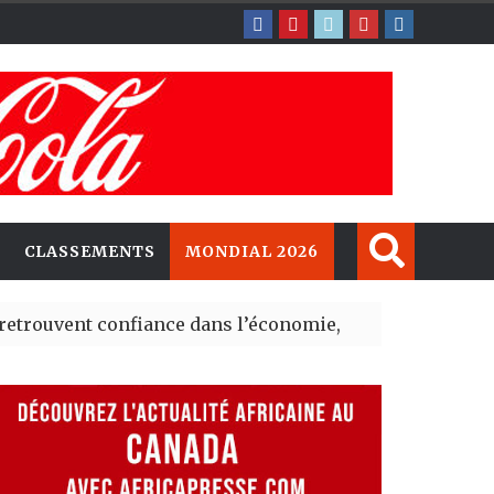
CLASSEMENTS
MONDIAL 2026
t confiance dans l’économie, mais trois grands marchés 
xplorent de nouvelles opportunités d’investissement en