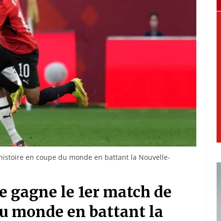
histoire en coupe du monde en battant la Nouvelle-
e gagne le 1er match de
du monde en battant la