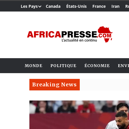
Les Pays
Canada
États-Unis
France
Iran
R
MONDE
POLITIQUE
ÉCONOMIE
ENV
Breaking News