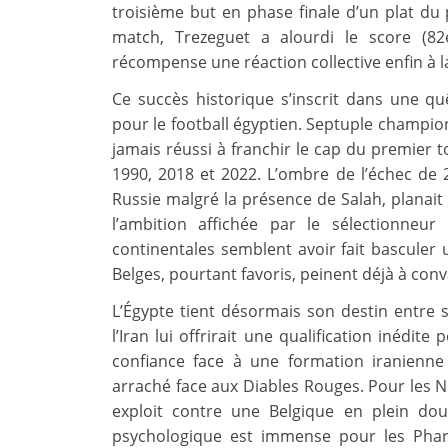
troisième but en phase finale d’un plat du 
match, Trezeguet a alourdi le score (8
récompense une réaction collective enfin à l
Ce succès historique s’inscrit dans une q
pour le football égyptien. Septuple champion
jamais réussi à franchir le cap du premier t
1990, 2018 et 2022. L’ombre de l’échec de 
Russie malgré la présence de Salah, planait 
l’ambition affichée par le sélectionne
continentales semblent avoir fait basculer
Belges, pourtant favoris, peinent déjà à conv
L’Égypte tient désormais son destin entre 
l’Iran lui offrirait une qualification inédit
confiance face à une formation iranienn
arraché face aux Diables Rouges. Pour les Né
exploit contre une Belgique en plein do
psychologique est immense pour les Phar