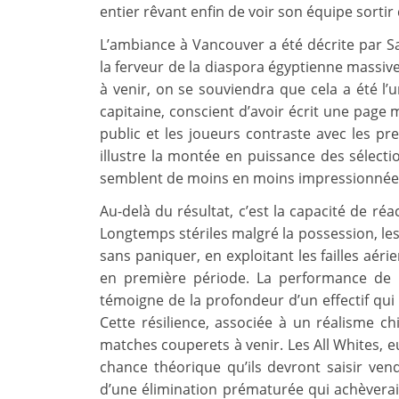
entier rêvant enfin de voir son équipe sortir
L’ambiance à Vancouver a été décrite par S
la ferveur de la diaspora égyptienne massiv
à venir, on se souviendra que cela a été l’
capitaine, conscient d’avoir écrit une page
public et les joueurs contraste avec les pr
illustre la montée en puissance des sélecti
semblent de moins en moins impressionnées p
Au-delà du résultat, c’est la capacité de réa
Longtemps stériles malgré la possession, le
sans paniquer, en exploitant les failles aér
en première période. La performance de Mo
témoigne de la profondeur d’un effectif qui
Cette résilience, associée à un réalisme chi
matches couperets à venir. Les All Whites, 
chance théorique qu’ils devront saisir ven
d’une élimination prématurée qui achèverai