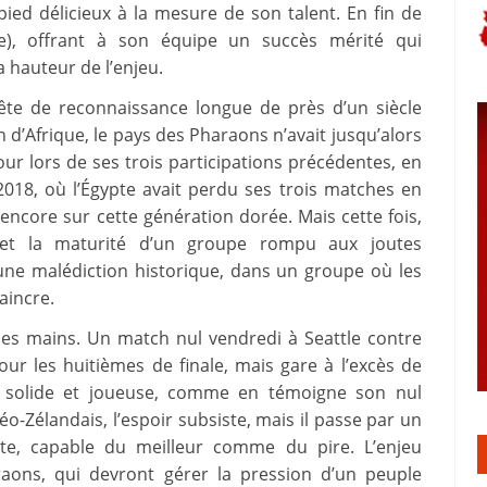
pied délicieux à la mesure de son talent. En fin de
2e), offrant à son équipe un succès mérité qui
a hauteur de l’enjeu.
uête de reconnaissance longue de près d’un siècle
 d’Afrique, le pays des Pharaons n’avait jusqu’alors
our lors de ses trois participations précédentes, en
2018, où l’Égypte avait perdu ses trois matches en
encore sur cette génération dorée. Mais cette fois,
ur et la maturité d’un groupe rompu aux joutes
 une malédiction historique, dans un groupe où les
aincre.
ses mains. Un match nul vendredi à Seattle contre
e pour les huitièmes de finale, mais gare à l’excès de
e solide et joueuse, comme en témoigne son nul
o-Zélandais, l’espoir subsiste, mais il passe par un
ute, capable du meilleur comme du pire. L’enjeu
aons, qui devront gérer la pression d’un peuple