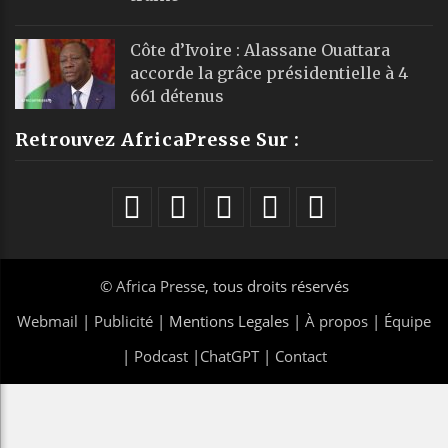
Côte d’Ivoire : Alassane Ouattara
accorde la grâce présidentielle à 4
661 détenus
Retrouvez AfricaPresse Sur :
©
Africa Presse
, tous droits réservés
Webmail
|
Publicité
| Mentions Legales |
À propos
|
Équipe
|
Podcast
|
ChatGPT
|
Contact