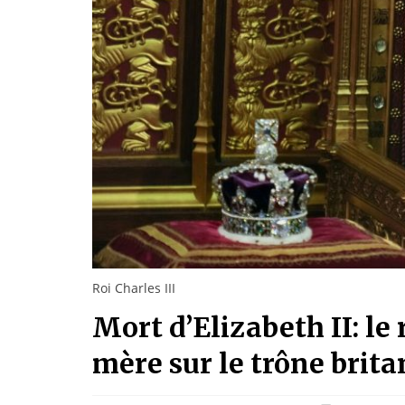
Roi Charles III
Mort d’Elizabeth II: le 
mère sur le trône brit