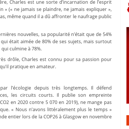
e, Charles est une sorte d’incarnation de l’esprit
n » (« ne jamais se plaindre, ne jamais expliquer »,
e pas, même quand il a dû affronter le naufrage public
ernières nouvelles, sa popularité n’était que de 54%
 qui était aimée de 80% de ses sujets, mais surtout
, qui culmine à 78%.
rès drôle, Charles est connu pour sa passion pour
e qu’il pratique en amateur.
ar l’écologie depuis très longtemps. Il défend
ces, les circuits courts. Il publie son empreinte
 CO2 en 2020 contre 5 070 en 2019), ne mange pas
que. « Nous n’avons littéralement plus le temps »
onde entier lors de la COP26 à Glasgow en novembre