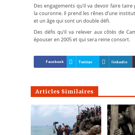
Des engagements qu’il va devoir faire taire 
la couronne. Il prend les rênes d’une insti
et un âge qui sont un double défi.
Des défis qu’il va relever aux côtés de Ca
épouser en 2005 et qui sera reine consort.
Facebook
Twitter
linkedin
Articles Similaires