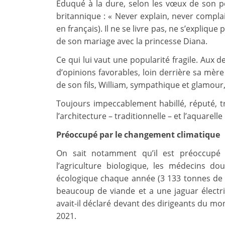
Éduqué à la dure, selon les vœux de son pèr
britannique : « Never explain, never complai
en français). Il ne se livre pas, ne s’expliqu
de son mariage avec la princesse Diana.
Ce qui lui vaut une popularité fragile. Aux d
d’opinions favorables, loin derrière sa mère
de son fils, William, sympathique et glamour
Toujours impeccablement habillé, réputé, t
l’architecture – traditionnelle – et l’aquarell
Préoccupé par le changement climatique
On sait notamment qu’il est préoccupé p
l’agriculture biologique, les médecins dou
écologique chaque année (3 133 tonnes de
beaucoup de viande et a une jaguar électri
avait-il déclaré devant des dirigeants du m
2021.