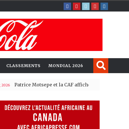
CLASSEMENTS
MONDIAL 2026
ice Motsepe et la CAF affichent leur soutien à Gianni I
e journée
| 04 Aug 2026