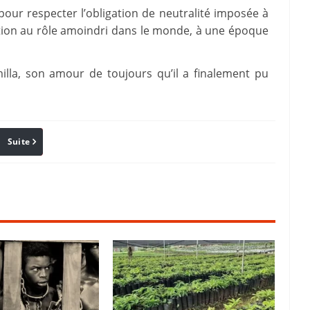
pour respecter l’obligation de neutralité imposée à
tution au rôle amoindri dans le monde, à une époque
milla, son amour de toujours qu’il a finalement pu
Suite
Pinterest
Reddit
Email