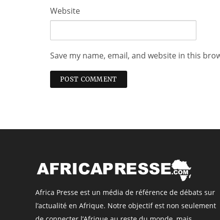
Website
Save my name, email, and website in this bro
Africa Presse est un média de référence de débats sur
l’actualité en Afrique. Notre objectif est non seulement
de connecter l’Afrique au reste du monde, mais