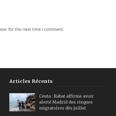
wser for the next time I comment.
Articles Récents
Ceuta : Rabat affirme avoir
alerté Madrid des risques
migratoires dès juillet