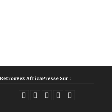
Retrouvez AfricaPresse Sur :