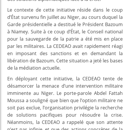
Le contexte de cette initiative réside dans le coup
d’État survenu fin juillet au Niger, au cours duquel la
Garde présidentielle a destitué le Président Bazoum
à Niamey. Suite à ce coup d’État, le Conseil national
pour la sauvegarde de la patrie a été mis en place
par les militaires. La CEDEAO avait rapidement réagi
en imposant des sanctions et en demandant la
libération de Bazoum. Cette situation a jeté les bases
de la médiation actuelle.
En déployant cette initiative, la CEDEAO tente de
désamorcer la menace d’une intervention militaire
imminente au Niger. Le porte-parole Abdel Fattah
Moussa a souligné que bien que l’option militaire ne
soit pas exclue, l’organisation privilégie la recherche
de solutions pacifiques pour résoudre la crise.
Néanmoins, la CEDEAO a rappelé que son attente
n’est pas infinie, et que des actions concrètes de la