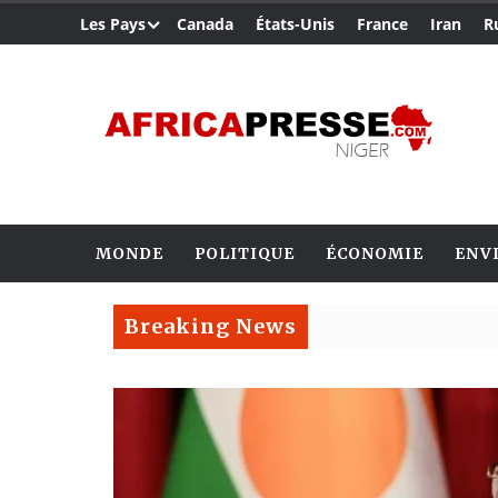
Les Pays
Canada
États-Unis
France
Iran
R
MONDE
POLITIQUE
ÉCONOMIE
ENV
Breaking News