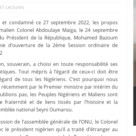
87 Lectures
é et condamné ce 27 septembre 2022, les propos
 malien Colonel Abdoulaye Maiga, le 24 septembre
it du Président de la République, Mohamed Bazoum
onie d’ouverture de la 2ème Session ordinaire de
22
ien, souverain, a choisi en toute responsabilité ses
tiques. Tout mépris à l’égard de ceux-ci doit être
gard de tous les Nigériens. C’est pourquoi nous
récemment par le Premier ministre par intérim du
oublions pas, les Peuples Nigériens et Maliens sont
 fraternité et de liens tissés par l’histoire et la
ssemblée national Seyni Oumarou.
ssion de l’assemblée générale de l’ONU, le Colonel
 le président nigérien qu’il a traité d’étranger au