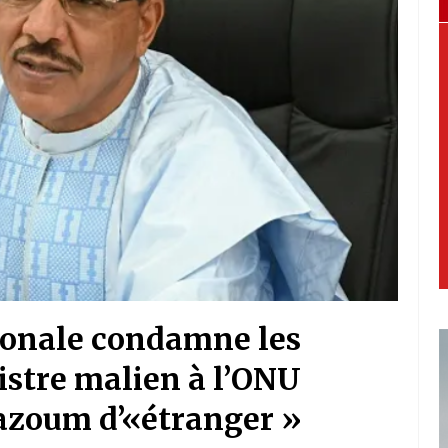
tionale condamne les
istre malien à l’ONU
Bazoum d’«étranger »