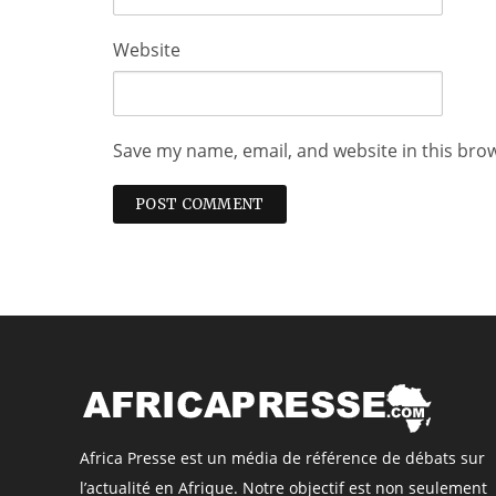
Website
Save my name, email, and website in this bro
Africa Presse est un média de référence de débats sur
l’actualité en Afrique. Notre objectif est non seulement