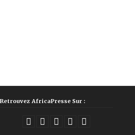
Retrouvez AfricaPresse Sur :