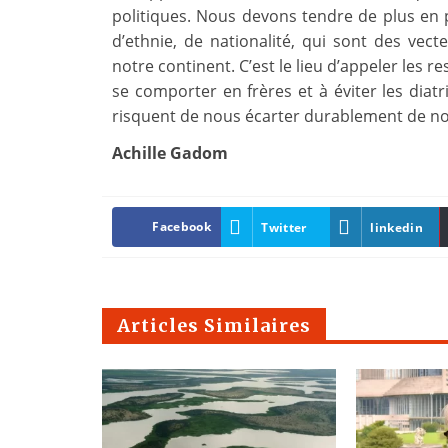
politiques. Nous devons tendre de plus en p
d’ethnie, de nationalité, qui sont des vect
notre continent. C’est le lieu d’appeler les r
se comporter en frères et à éviter les diatr
risquent de nous écarter durablement de no
Achille Gadom
Facebook
Twitter
linkedin
Articles Similaires