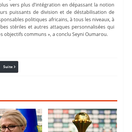
lus vers plus d’intégration en dépassant la notion
eurs puissants de division et de déstabilisation de
esponsables politiques africains, à tous les niveaux, à
ibes stériles et autres attaques personnalisées qui
s objectifs communs », a conclu Seyni Oumarou.
Suite
Pinterest
Reddit
Email