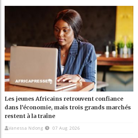
Les jeunes Africains retrouvent confiance
dans l’économie, mais trois grands marchés
restent à la traîne
Vanessa Ndong
07 Aug 2026