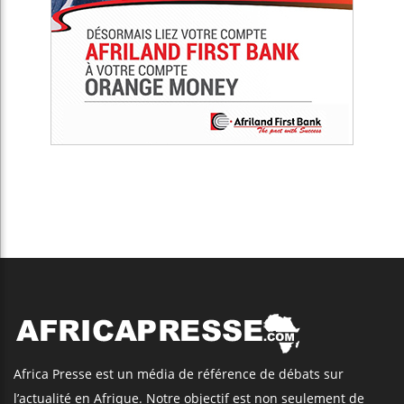
Africa Presse est un média de référence de débats sur
l’actualité en Afrique. Notre objectif est non seulement de