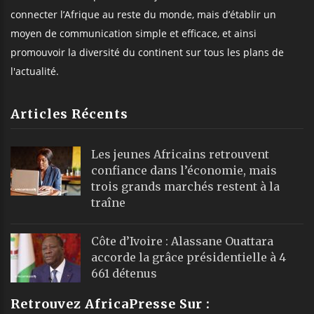
connecter l’Afrique au reste du monde, mais d’établir un
moyen de communication simple et efficace, et ainsi
promouvoir la diversité du continent sur tous les plans de
l'actualité.
Articles Récents
Les jeunes Africains retrouvent
confiance dans l’économie, mais
trois grands marchés restent à la
traîne
Côte d’Ivoire : Alassane Ouattara
accorde la grâce présidentielle à 4
661 détenus
Retrouvez AfricaPresse Sur :