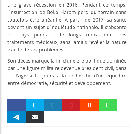
une grave récession en 2016. Pendant ce temps,
l’insurrection de Boko Haram perd du terrain sans
toutefois être anéantie. À partir de 2017, sa santé
devient un sujet d’inquiétude nationale. Il s’absente
du pays pendant de longs mois pour des
traitements médicaux, sans jamais révéler la nature
exacte de ses problèmes.
Son décès marque la fin d’une ère politique dominée
par une figure militaire devenue président civil, dans
un Nigeria toujours à la recherche d’un équilibre
entre démocratie, sécurité et développement.
Faceboo
Twitter
linkedin
Pinteres
Reddit
WhatsAp
k
Telegra
Email
t
pt