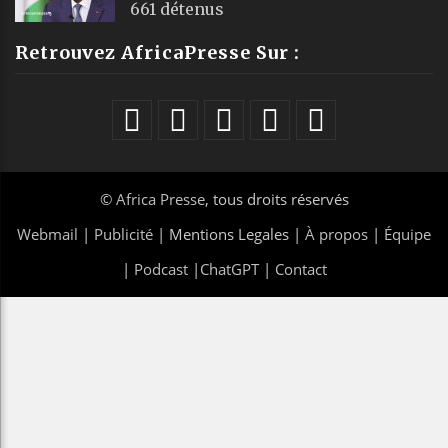
661 détenus
Retrouvez AfricaPresse Sur :
©
Africa Presse
, tous droits réservés
Webmail
|
Publicité
| Mentions Legales |
À propos
|
Équipe
|
Podcast
|
ChatGPT
|
Contact