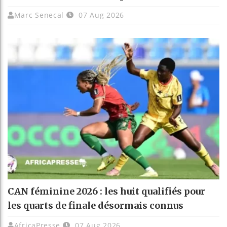
Marc Senecal
07 Aug 2026
CAN féminine 2026 : les huit qualifiés pour
les quarts de finale désormais connus
AfricaPresse
07 Aug 2026