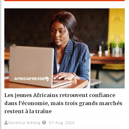
Les jeunes Africains retrouvent confiance
dans l’économie, mais trois grands marchés
restent à la traîne
Vanessa Ndong
07 Aug 2026