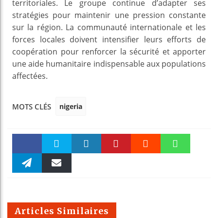
territoriales. Le groupe continue d’adapter ses
stratégies pour maintenir une pression constante
sur la région. La communauté internationale et les
forces locales doivent intensifier leurs efforts de
coopération pour renforcer la sécurité et apporter
une aide humanitaire indispensable aux populations
affectées.
nigeria
MOTS CLÉS
Faceboo
Twitter
linkedin
Pinteres
Reddit
WhatsAp
k
Telegra
Email
t
pt
m
Articles Similaires