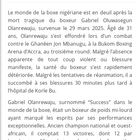
Le monde de la boxe nigériane est en deuil après la
mort tragique du boxeur Gabriel Oluwasegun
Olanrewaju, survenue le 29 mars 2025. Âgé de 31
ans, Olanrewaju s’est effondré lors d’un combat
contre le Ghanéen Jon Mbanugu, à la Bukom Boxing
Arena d’Accra, au troisième round. Malgré l’absence
apparente de tout coup violent ou blessure
manifeste, la santé du boxeur s’est rapidement
détériorée. Malgré les tentatives de réanimation, il a
succombé à ses blessures 30 minutes plus tard à
l’hôpital de Korle Bu.
Gabriel Olanrewaju, surnommé “Success” dans le
monde de la boxe, était un boxeur de poids mi-lourd
ayant marqué les esprits par ses performances
exceptionnelles. Ancien champion national et ouest-
africain, il comptait 13 victoires, dont 12 par