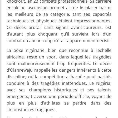
knockout, en 23 combats professionnels. Sa carrière
en pleine ascension promettait de le placer parmi
les meilleurs de sa catégorie, tant ses capacités
techniques et physiques étaient impressionnantes.
Ce décès brutal, sans signes avant-coureurs, est
d’autant plus choquant qu’il survient lors d’un
combat où aucun coup n’était apparemment décisif.
La boxe nigériane, bien que reconnue à l’échelle
africaine, reste un sport dans lequel les tragédies
sont malheureusement trop fréquentes. Le décès
d’Olanrewaju rappelle les dangers inhérents à cette
discipline, où la compétition acharnée peut parfois
conduire à des tragédies inattendues. Le Nigéria,
avec ses champions historiques et ses talents
émergents, traverse une période difficile, voyant de
plus en plus d’athlètes se perdre dans des
circonstances tragiques.