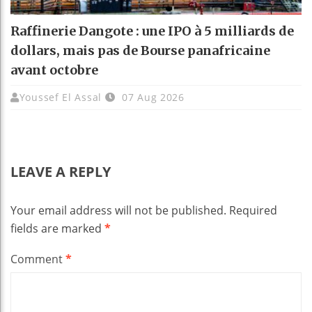
Raffinerie Dangote : une IPO à 5 milliards de
dollars, mais pas de Bourse panafricaine
avant octobre
Youssef El Assal
07 Aug 2026
LEAVE A REPLY
Your email address will not be published.
Required
fields are marked
*
Comment
*