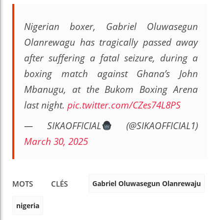
Nigerian boxer, Gabriel Oluwasegun
Olanrewagu has tragically passed away
after suffering a fatal seizure, during a
boxing match against Ghana’s John
Mbanugu, at the Bukom Boxing Arena
last night.
pic.twitter.com/CZes74L8PS
— SIKAOFFICIAL
(@SIKAOFFICIAL1)
March 30, 2025
Gabriel Oluwasegun Olanrewaju
MOTS CLÉS
nigeria