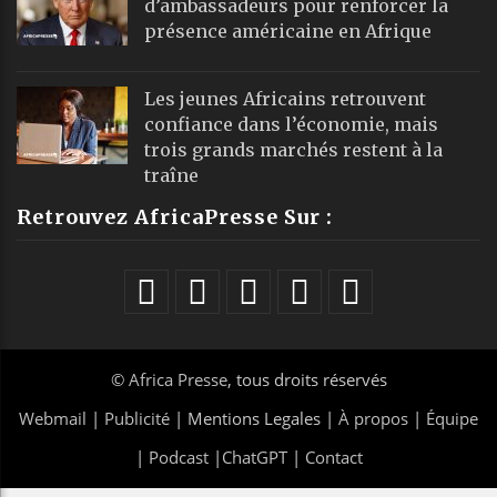
d’ambassadeurs pour renforcer la
présence américaine en Afrique
Les jeunes Africains retrouvent
confiance dans l’économie, mais
trois grands marchés restent à la
traîne
Retrouvez AfricaPresse Sur :
©
Africa Presse
, tous droits réservés
Webmail
|
Publicité
| Mentions Legales |
À propos
|
Équipe
|
Podcast
|
ChatGPT
|
Contact