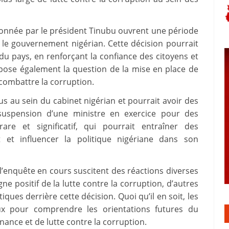
donnée par le président Tinubu ouvrent une période
 le gouvernement nigérian. Cette décision pourrait
 pays, en renforçant la confiance des citoyens et
e pose également la question de la mise en place de
combattre la corruption.
s au sein du cabinet nigérian et pourrait avoir des
a suspension d’une ministre en exercice pour des
are et significatif, qui pourrait entraîner des
et influencer la politique nigériane dans son
l’enquête en cours suscitent des réactions diverses
gne positif de la lutte contre la corruption, d’autres
tiques derrière cette décision. Quoi qu’il en soit, les
ux pour comprendre les orientations futures du
nce et de lutte contre la corruption.