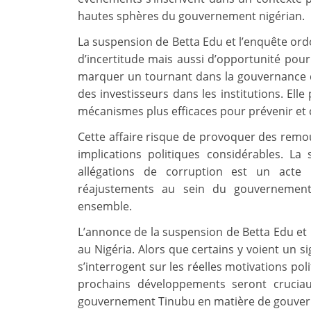
hautes sphères du gouvernement nigérian.
La suspension de Betta Edu et l’enquête or
d’incertitude mais aussi d’opportunité pour
marquer un tournant dans la gouvernance du
des investisseurs dans les institutions. Ell
mécanismes plus efficaces pour prévenir et 
Cette affaire risque de provoquer des remou
implications politiques considérables. L
allégations de corruption est un acte r
réajustements au sein du gouvernement 
ensemble.
L’annonce de la suspension de Betta Edu et 
au Nigéria. Alors que certains y voient un si
s’interrogent sur les réelles motivations poli
prochains développements seront crucia
gouvernement Tinubu en matière de gouverna