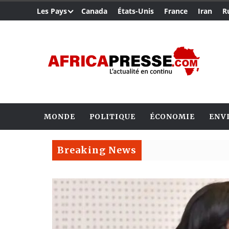
Les Pays
Canada
États-Unis
France
Iran
R
MONDE
POLITIQUE
ÉCONOMIE
ENV
Breaking News