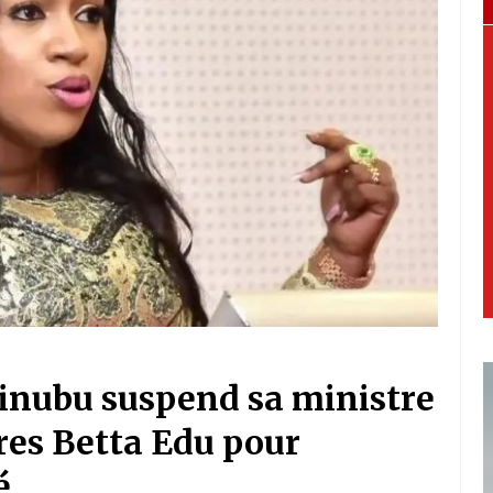
Tinubu suspend sa ministre
res Betta Edu pour
é