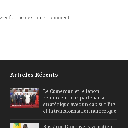
wser for the next time I comment.
Articles Récents
Le Cameroun et le Japon
renforcent leur partenariat
stratégique avec un cap sur l’IA
et la transformation numérique
Bassirou Diomaye Faye obtient