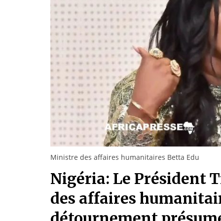
Ministre des affaires humanitaires Betta Edu
Nigéria: Le Président 
des affaires humanitai
détournement présum