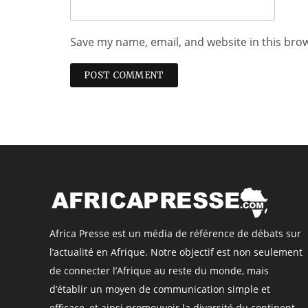
Save my name, email, and website in this bro
Africa Presse est un média de référence de débats sur
l’actualité en Afrique. Notre objectif est non seulement
de connecter l’Afrique au reste du monde, mais
d’établir un moyen de communication simple et
efficace, et ainsi promouvoir la diversité du continent