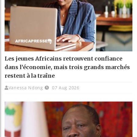
Les jeunes Africains retrouvent confiance
dans l’économie, mais trois grands marchés
restent à la traîne
Vanessa Ndong
07 Aug 2026