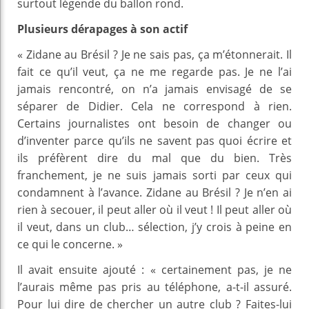
surtout légende du ballon rond.
Plusieurs dérapages à son actif
« Zidane au Brésil ? Je ne sais pas, ça m’étonnerait. Il
fait ce qu’il veut, ça ne me regarde pas. Je ne l’ai
jamais rencontré, on n’a jamais envisagé de se
séparer de Didier. Cela ne correspond à rien.
Certains journalistes ont besoin de changer ou
d’inventer parce qu’ils ne savent pas quoi écrire et
ils préfèrent dire du mal que du bien. Très
franchement, je ne suis jamais sorti par ceux qui
condamnent à l’avance. Zidane au Brésil ? Je n’en ai
rien à secouer, il peut aller où il veut ! Il peut aller où
il veut, dans un club… sélection, j’y crois à peine en
ce qui le concerne. »
Il avait ensuite ajouté : « certainement pas, je ne
l’aurais même pas pris au téléphone, a-t-il assuré.
Pour lui dire de chercher un autre club ? Faites-lui