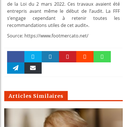
de la Loi du 2 mars 2022. Ces travaux avaient été
entrepris avant même le début de l’audit. La FFF
s’engage cependant à retenir toutes les
recommandations utiles de cet audit».
Source: https://www.footmercato.net/
Faceboo
Twitter
linkedin
Pinteres
Reddit
WhatsAp
k
Telegra
Email
t
pt
m
Articles Similaires