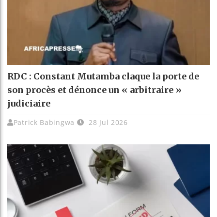
RDC : Constant Mutamba claque la porte de
son procès et dénonce un « arbitraire »
judiciaire
Patrick Babingwa
28 Jul 2026