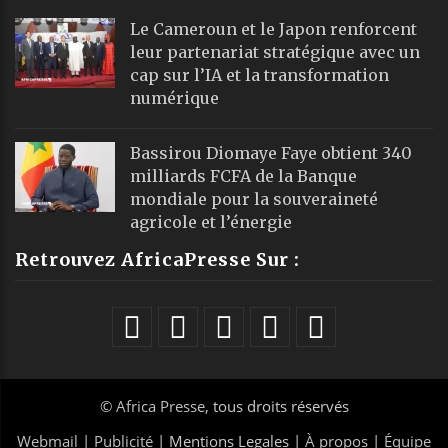
Le Cameroun et le Japon renforcent
leur partenariat stratégique avec un
cap sur l’IA et la transformation
numérique
Bassirou Diomaye Faye obtient 340
milliards FCFA de la Banque
mondiale pour la souveraineté
agricole et l’énergie
Retrouvez AfricaPresse Sur :
©
Africa Presse
, tous droits réservés
Webmail
|
Publicité
| Mentions Legales |
À propos
|
Équipe