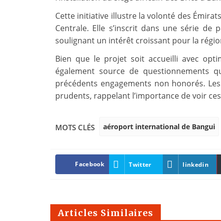
Cette initiative illustre la volonté des Émir
Centrale. Elle s’inscrit dans une série de 
soulignant un intérêt croissant pour la régio
Bien que le projet soit accueilli avec op
également source de questionnements qua
précédents engagements non honorés. Les 
prudents, rappelant l’importance de voir ces
aéroport international de Bangui
MOTS CLÉS
Facebook
Twitter
linkedin
Articles Similaires