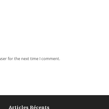
wser for the next time I comment.
Articles Récents