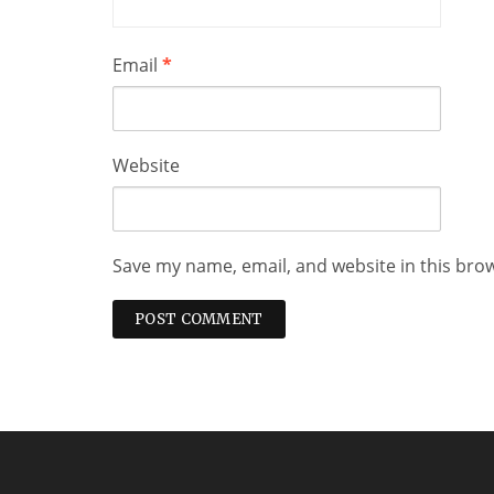
Email
*
Website
Save my name, email, and website in this bro