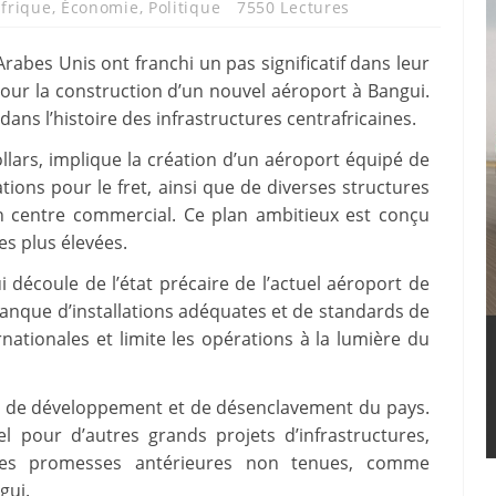
frique
,
Économie
,
Politique
7550 Lectures
rabes Unis ont franchi un pas significatif dans leur
our la construction d’un nouvel aéroport à Bangui.
s l’histoire des infrastructures centrafricaines.
ollars, implique la création d’un aéroport équipé de
lations pour le fret, ainsi que de diverses structures
un centre commercial. Ce plan ambitieux est conçu
s plus élevées.
 découle de l’état précaire de l’actuel aéroport de
anque d’installations adéquates et de standards de
nationales et limite les opérations à la lumière du
rge de développement et de désenclavement du pays.
l pour d’autres grands projets d’infrastructures,
es promesses antérieures non tenues, comme
gui.