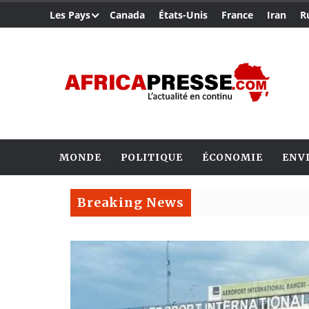
Les Pays
Canada
États-Unis
France
Iran
R
MONDE
POLITIQUE
ÉCONOMIE
ENV
Breaking News