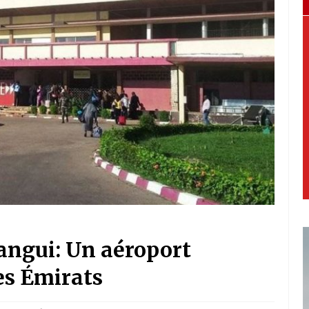
angui: Un aéroport
es Émirats