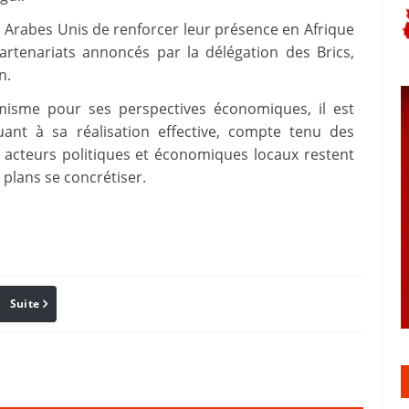
ats Arabes Unis de renforcer leur présence en Afrique
partenariats annoncés par la délégation des Brics,
n.
timisme pour ses perspectives économiques, il est
nt à sa réalisation effective, compte tenu des
acteurs politiques et économiques locaux restent
 plans se concrétiser.
Suite
Pinterest
Reddit
Email