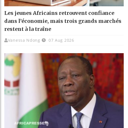
Les jeunes Africains retrouvent confiance
dans l’économie, mais trois grands marchés
restent à la traîne
Vanessa Ndong
07 Aug 2026