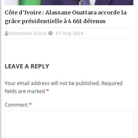
Côte d’Ivoire : Alassane Ouattara accorde la
grâce présidentielle à 4 661 détenus
Fatoumata Diallo
07 Aug 2026
LEAVE A REPLY
Your email address will not be published.
Required
fields are marked
*
Comment
*