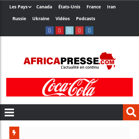
Les Pays
Canada
États-Unis
France
Iran
Russie
Ukraine
Vidéos
Podcasts