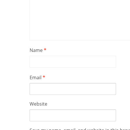
Name
*
Email
*
Website