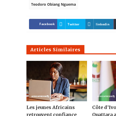
Teodoro Obiang Nguema
Facebook
Twitter
linkedin
Articles Similaires
Les jeunes Africains
Côte d’Ivo
retrouvent confiance
Ouattara 