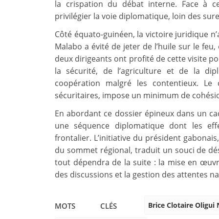
la crispation du débat interne. Face à c
privilégier la voie diplomatique, loin des sur
Côté équato-guinéen, la victoire juridique n
Malabo a évité de jeter de l’huile sur le feu
deux dirigeants ont profité de cette visite 
la sécurité, de l’agriculture et de la di
coopération malgré les contentieux. Le 
sécuritaires, impose un minimum de cohésio
En abordant ce dossier épineux dans un cadr
une séquence diplomatique dont les effe
frontalier. L’initiative du président gabonai
du sommet régional, traduit un souci de dés
tout dépendra de la suite : la mise en œuv
des discussions et la gestion des attentes na
Brice Clotaire Oligu
MOTS CLÉS