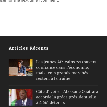
wser for the next time I comment.
Articles Récents
Les jeunes Africains retrouvent
confiance dans l’économie,
mais trois grands marchés
restent à la traîne
Côte d’Ivoire : Alassane Ouattara
accorde la grâce présidentielle
à 4 661 détenus