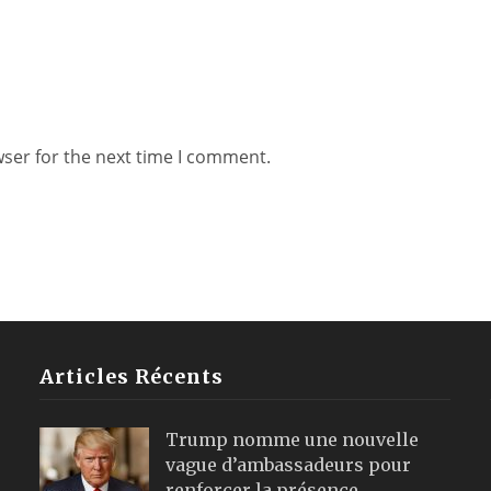
wser for the next time I comment.
Articles Récents
Trump nomme une nouvelle
vague d’ambassadeurs pour
renforcer la présence