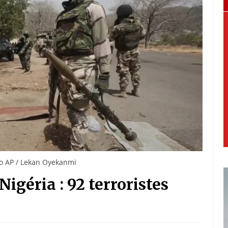
to AP / Lekan Oyekanmi
igéria : 92 terroristes