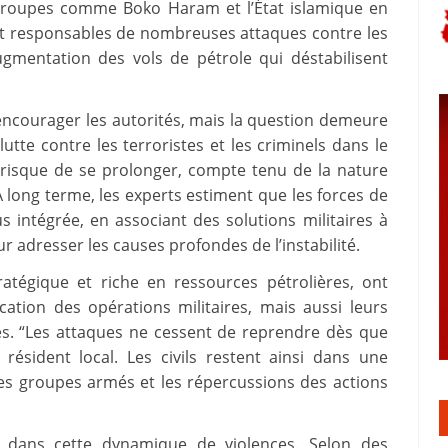
groupes comme Boko Haram et l’État islamique en
ont responsables de nombreuses attaques contre les
’augmentation des vols de pétrole qui déstabilisent
 encourager les autorités, mais la question demeure
utte contre les terroristes et les criminels dans le
 risque de se prolonger, compte tenu de la nature
 long terme, les experts estiment que les forces de
 intégrée, en associant des solutions militaires à
r adresser les causes profondes de l’instabilité.
atégique et riche en ressources pétrolières, ont
cation des opérations militaires, mais aussi leurs
es. “Les attaques ne cessent de reprendre dès que
 résident local. Les civils restent ainsi dans une
 des groupes armés et les répercussions des actions
al dans cette dynamique de violences. Selon des