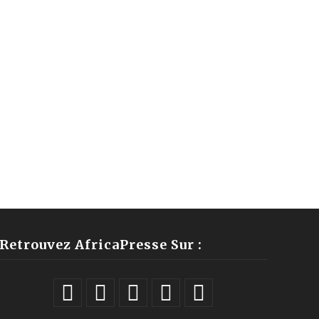
Retrouvez AfricaPresse Sur :