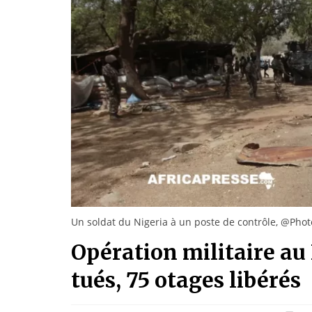
Un soldat du Nigeria à un poste de contrôle, @Pho
Opération militaire au N
tués, 75 otages libérés