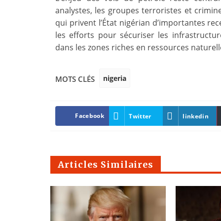
analystes, les groupes terroristes et crimine
qui privent l’État nigérian d’importantes rec
les efforts pour sécuriser les infrastruct
dans les zones riches en ressources naturell
nigeria
MOTS CLÉS
Facebook
Twitter
linkedin
Articles Similaires