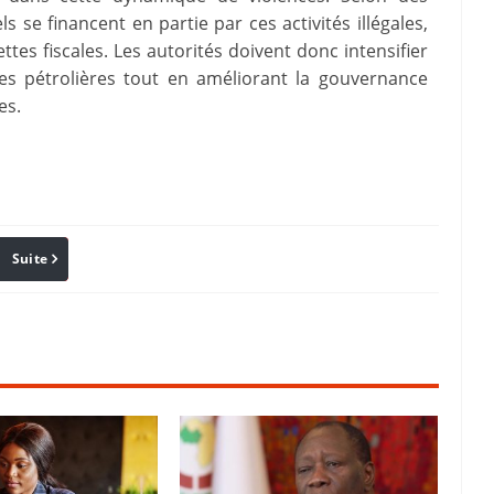
ls se financent en partie par ces activités illégales,
ettes fiscales. Les autorités doivent donc intensifier
ures pétrolières tout en améliorant la gouvernance
es.
Suite
Pinterest
Reddit
Email