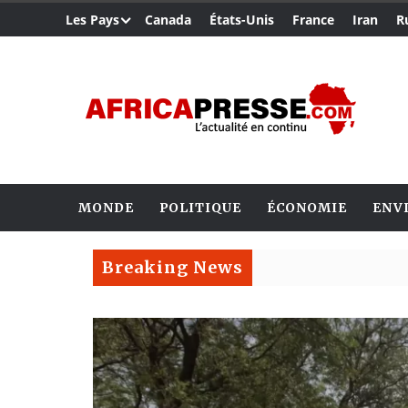
Les Pays
Canada
États-Unis
France
Iran
R
MONDE
POLITIQUE
ÉCONOMIE
ENV
Breaking News