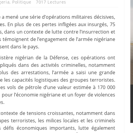
geria
,
Politique
7017 Lectures
 a mené une série d’opérations militaires décisives,
. En plus de ces pertes infligées aux insurgés, 75
, dans un contexte de lutte contre l’insurrection et
ès témoignent de l’engagement de l’armée nigériane
sent dans le pays.
stère nigérian de la Défense, ces opérations ont
pliqués dans des activités criminelles, notamment
plus des arrestations, l’armée a saisi une grande
e les capacités logistiques des groupes terroristes.
es vols de pétrole d’une valeur estimée à 170 000
é pour l’économie nigériane et un foyer de violences
es.
 contexte de tensions croissantes, notamment dans
pes terroristes, les milices locales et les criminels
s défis économiques importants, lutte également