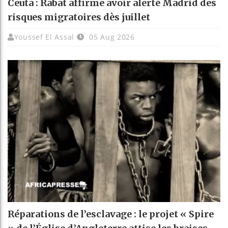
Ceuta : Rabat affirme avoir alerté Madrid des
risques migratoires dès juillet
Youssef El Assal
05 Aug 2026
Réparations de l’esclavage : le projet « Spire