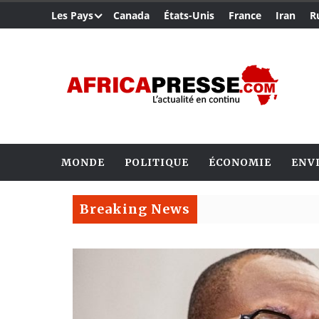
Les Pays
Canada
États-Unis
France
Iran
R
MONDE
POLITIQUE
ÉCONOMIE
ENV
Breaking News