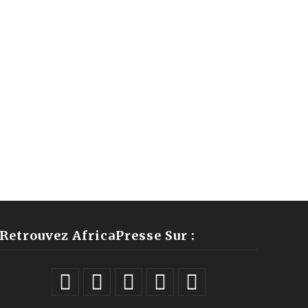
Retrouvez AfricaPresse Sur :