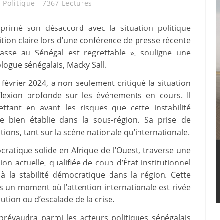
,
Politique
7367 Lectures
xprimé son désaccord avec la situation politique
tion claire lors d’une conférence de presse récente
asse au Sénégal est regrettable », souligne une
ogue sénégalais, Macky Sall.
 février 2024, a non seulement critiqué la situation
lexion profonde sur les événements en cours. Il
ttant en avant les risques que cette instabilité
e bien établie dans la sous-région. Sa prise de
ions, tant sur la scène nationale qu’internationale.
ratique solide en Afrique de l’Ouest, traverse une
on actuelle, qualifiée de coup d’État institutionnel
à la stabilité démocratique dans la région. Cette
s un moment où l’attention internationale est rivée
ution ou d’escalade de la crise.
prévaudra parmi les acteurs politiques sénégalais