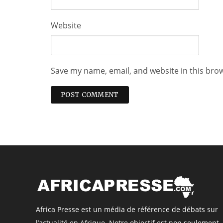
Website
Save my name, email, and website in this bro
Africa Presse est un média de référence de débats sur
l’actualité en Afrique. Notre objectif est non seulement