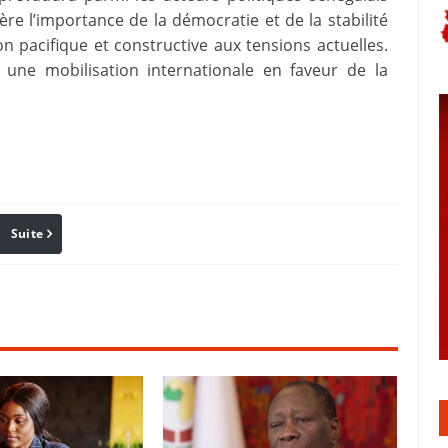
re l’importance de la démocratie et de la stabilité
on pacifique et constructive aux tensions actuelles.
 une mobilisation internationale en faveur de la
Suite
Pinterest
Reddit
Email