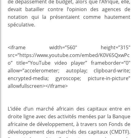
de dépassement de budget, alors que l’Afrique, elle,
devait batailler contre l’opinion des agences de
notation qui la présentaient comme hautement
spéculative.
<iframe width=”560″ height=”315″
src=”https://www.youtube.com/embed/K0V6SQxwPc
o” title=”YouTube video player” frameborder=”0″
allow=”accelerometer; autoplay; clipboard-write;
encrypted-media; gyroscope; picture-in-picture”
allowfullscreen></iframe>
L’idée d’un marché africain des capitaux entre en
droite ligne avec des activités menées par la Banque
africaine de développement, à travers son Fonds de
développement des marchés des capitaux (CMDTF).