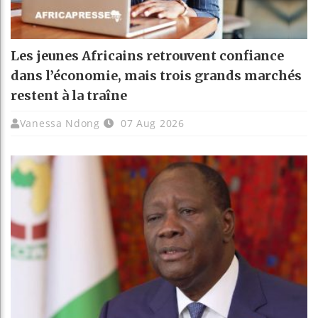
Les jeunes Africains retrouvent confiance
dans l’économie, mais trois grands marchés
restent à la traîne
Vanessa Ndong
07 Aug 2026