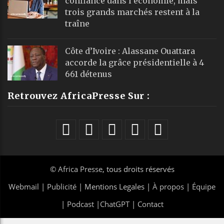
confiance dans l’économie, mais
trois grands marchés restent à la
traîne
Côte d’Ivoire : Alassane Ouattara
accorde la grâce présidentielle à 4
661 détenus
Retrouvez AfricaPresse Sur :
©
Africa Presse
, tous droits réservés
Webmail
|
Publicité
| Mentions Legales |
À propos
|
Équipe
|
Podcast
|
ChatGPT
|
Contact