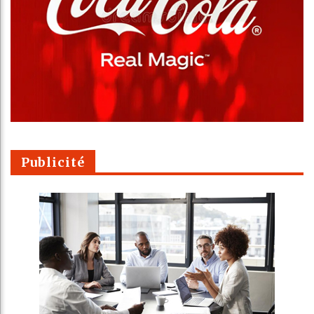
Publicité