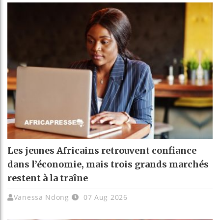
Les jeunes Africains retrouvent confiance
dans l’économie, mais trois grands marchés
restent à la traîne
Vanessa Ndong
07 Aug 2026