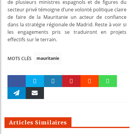
de plusieurs ministres espagnols et de figures du
secteur privé témoigne d’une volonté politique claire
de faire de la Mauritanie un acteur de confiance
dans la stratégie régionale de Madrid. Reste à voir si
les engagements pris se traduiront en projets
effectifs sur le terrain.
mauritanie
MOTS CLÉS
Faceboo
Twitter
linkedin
Pinteres
Reddit
WhatsAp
k
Telegra
Email
t
pt
m
Articles Similaires